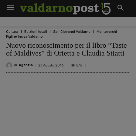
Cultura
Edizioni locali
San Giovanni Valdarno
Montevarchi
Figline Incisa Valdarno
Nuovo riconoscimento per il libro “Taste
of Maldives” di Orietta e Claudia Stiatti
di
Agenzia
575
23 Agosto 2016