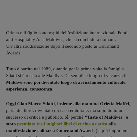
Orietta e il figlio sono ospiti dell’esibizione internazionale Food
and Hospitality Asia Maldives, che si concluderà domani.
Un’altra soddisfazione dopo il secondo posto ai Gourmand
Awards
Tutto è partito nel 1989, quando per la prima volta la famiglia
Stiatti si è recata alle Maldive. Da semplice luogo di vacanza,
le
Maldive sono poi diventate luogo di arricchimento culturale,
esperienza, conoscenza.
Oggi Gian Marco Stiatti, insieme alla mamma Orietta Maffei,
parla del libro, diventato un caso editoriale, ma soprattutto un
successo di critica e pubblico. Sì, perché
"Taste of Maldives" è
stato
premiato tra i migliori libri di cucina asiatica
alla
manifestazione culinaria Gourmand Awards
(la più importante