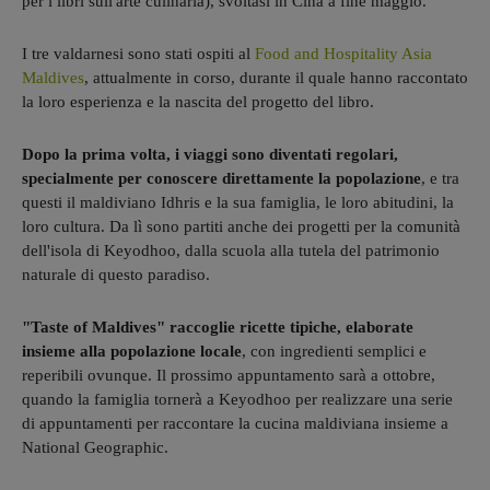
per i libri sull'arte culinaria), svoltasi in Cina a fine maggio.
I tre valdarnesi sono stati ospiti al
Food and Hospitality Asia
Maldives
, attualmente in corso, durante il quale hanno raccontato
la loro esperienza e la nascita del progetto del libro.
Dopo la prima volta, i viaggi sono diventati regolari,
specialmente per conoscere direttamente la popolazione
, e tra
questi il maldiviano Idhris e la sua famiglia, le loro abitudini, la
loro cultura. Da lì sono partiti anche dei progetti per la comunità
dell'isola di Keyodhoo, dalla scuola alla tutela del patrimonio
naturale di questo paradiso.
"Taste of Maldives" raccoglie ricette tipiche, elaborate
insieme alla popolazione locale
, con ingredienti semplici e
reperibili ovunque. Il prossimo appuntamento sarà a ottobre,
quando la famiglia tornerà a Keyodhoo per realizzare una serie
di appuntamenti per raccontare la cucina maldiviana insieme a
National Geographic.