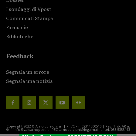
I sondaggi di Vpost
Comunicati Stampa
Farmacie
Biblioteche
Feedback
Segnala un errore
Segnala una notizia
Copyright 2022 © Arno Edizioni srl | P.I./C.F n.02314000510 | Reg. Trib. AR n.
9/11 info@valdarnopost.it - PEC: arnoedizioni@legalmail.it - tel. 055.5353443