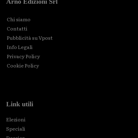
Arno Edizioni Srl
Chi siamo
Contatti
Pubblicità su Vpost
Info Legali
Privacy Policy
Cookie Policy
Html code here! Replace this with any non empty raw html
code and that's it.
Link utili
Elezioni
Speciali
Dossier