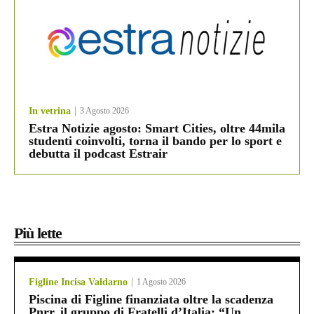
In vetrina
3 Agosto 2026
Estra Notizie agosto: Smart Cities, oltre 44mila
studenti coinvolti, torna il bando per lo sport e
debutta il podcast Estrair
Più lette
Figline Incisa Valdarno
1 Agosto 2026
Piscina di Figline finanziata oltre la scadenza
Pnrr, il gruppo di Fratelli d’Italia: “Un