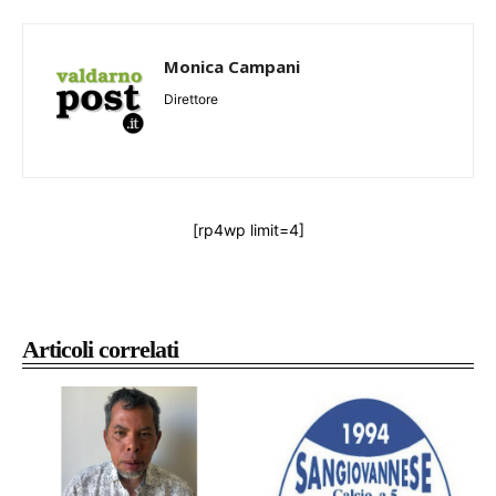
Monica Campani
Direttore
[rp4wp limit=4]
Articoli correlati