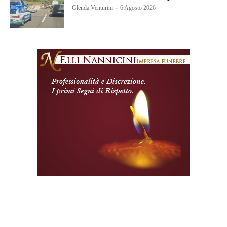
Glenda Venturini
-
6 Agosto 2026