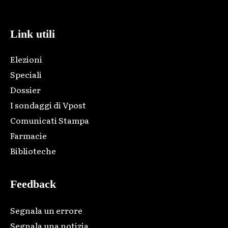
code and that's it.
Link utili
Elezioni
Speciali
Dossier
I sondaggi di Vpost
Comunicati Stampa
Farmacie
Biblioteche
Feedback
Segnala un errore
Segnala una notizia