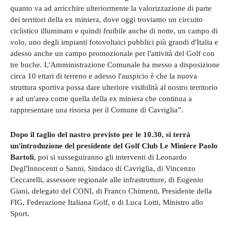
quanto va ad arricchire ulteriormente la valorizzazione di parte
dei territori della ex miniera, dove oggi troviamo un circuito
ciclistico illuminato e quindi fruibile anche di notte, un campo di
volo, uno degli impianti fotovoltaici pubblici più grandi d'Italia e
adesso anche un campo promozionale per l'attività del Golf con
tre buche. L'Amministrazione Comunale ha messo a disposizione
circa 10 ettari di terreno e adesso l'auspicio è che la nuova
struttura sportiva possa dare ulteriore visibilità al nostro territorio
e ad un'area come quella della ex miniera che continua a
rappresentare una risorsa per il Comune di Cavriglia”.
Dopo il
taglio del nastro previsto per le 10.30, si terrà
un'introduzione del presidente del Golf Club Le Miniere Paolo
Bartoli
, poi si susseguiranno gli interventi di Leonardo
Degl'Innocenti o Sanni, Sindaco di Cavriglia, di Vincenzo
Ceccarelli, assessore regionale alle infrastrutture, di Eugenio
Giani, delegato del CONI, di Franco Chimenti, Presidente della
FIG, Federazione Italiana Golf, e di Luca Lotti, Ministro allo
Sport.