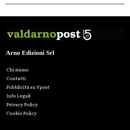
Arno Edizioni Srl
Chi siamo
Contatti
Pubblicità su Vpost
Info Legali
Privacy Policy
Cookie Policy
Html code here! Replace this with any non empty raw html