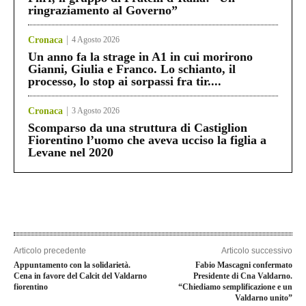
ringraziamento al Governo”
Cronaca
4 Agosto 2026
Un anno fa la strage in A1 in cui morirono
Gianni, Giulia e Franco. Lo schianto, il
processo, lo stop ai sorpassi fra tir....
Cronaca
3 Agosto 2026
Scomparso da una struttura di Castiglion
Fiorentino l’uomo che aveva ucciso la figlia a
Levane nel 2020
Articolo precedente
Articolo successivo
Appuntamento con la solidarietà.
Fabio Mascagni confermato
Cena in favore del Calcit del Valdarno
Presidente di Cna Valdarno.
fiorentino
“Chiediamo semplificazione e un
Valdarno unito”