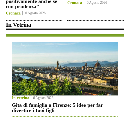
positivamente anche se
Cronaca
6 Agosto 2026
con prudenza”
Cronaca
6 Agosto 2026
In Vetrina
In vetrina
6 Agosto 2026
Gita di famiglia a Firenze: 5 idee per far
divertire i tuoi figli