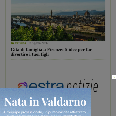
In vetrina
6 Agosto 2026
Gita di famiglia a Firenze: 5 idee per far
divertire i tuoi figli
×
In vetrina
3 Agosto 2026