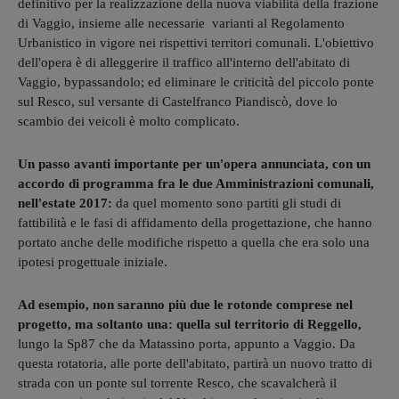
definitivo per la realizzazione della nuova viabilità della frazione
di Vaggio, insieme alle necessarie varianti al Regolamento
Urbanistico in vigore nei rispettivi territori comunali. L'obiettivo
dell'opera è di alleggerire il traffico all'interno dell'abitato di
Vaggio, bypassandolo; ed eliminare le criticità del piccolo ponte
sul Resco, sul versante di Castelfranco Piandiscò, dove lo
scambio dei veicoli è molto complicato.
Un passo avanti importante per un'opera annunciata, con un
accordo di programma fra le due Amministrazioni comunali,
nell'estate 2017:
da quel momento sono partiti gli studi di
fattibilità e le fasi di affidamento della progettazione, che hanno
portato anche delle modifiche rispetto a quella che era solo una
ipotesi progettuale iniziale.
Ad esempio, non saranno più due le rotonde comprese nel
progetto, ma soltanto una: quella sul territorio di Reggello,
lungo la Sp87 che da Matassino porta, appunto a Vaggio. Da
questa rotatoria, alle porte dell'abitato, partirà un nuovo tratto di
strada con un ponte sul torrente Resco, che scavalcherà il