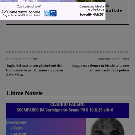
Continuano le ricerche di Miah Billal. La
Prefettura: “In caso di avvistamento contattate
il 112”
Articolo precedente
Articolo successivo
Taglio del nastro con gli studenti del
Scippa una donna in bicicletta: preso
Comprensivo per la rinnovata piazza
e denunciato dalla polizia
Aldo Moro
Ultime Notizie