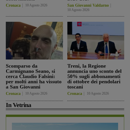
Cronaca
10 Agosto 2026
San Giovanni Valdarno
10 Agosto 2026
Scomparso da
Treni, la Regione
Carmignano Seano, si
annuncia uno sconto del
cerca Claudio Falsini:
50% sugli abbonamenti
per molti anni ha vissuto
di ottobre dei pendolari
a San Giovanni
toscani
Cronaca
10 Agosto 2026
Cronaca
10 Agosto 2026
In Vetrina