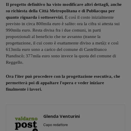
Il progetto definitivo ha visto modificare altri dettagli, anche
su richiesta della Città Metropolitana e di Publiacqua per
quanto riguarda i sottoservizi.
E così il costo inizialmente
previsto in circa 800mila euro è salito: ora la cifra si attesta sui
990mila euro. Resta divisa fra i due comuni, in parti
proporzionali al beneficio che ne avranno (tranne la
progettazione, il cui costo è esattamente diviso a metà): e così
613mila euro sono a carico del comune di Castelfranco
Piandiscò; 377mila euro sono invece la quota del comune di
Reggello.
Ora l'iter può procedere con la progettazione esecutiva, che
permetterà poi di appaltare l'opera e veder iniziare
finalmente i lavori.
Glenda Venturini
Capo redattore