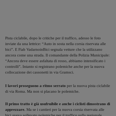
Pista ciclabile, dopo le critiche per il traffico, adesso le foto
inviate da una lettrice: “Auto in sosta nella corsia riservata alle
bici”. E Fiab VadarnoinBici segnala vetture che la utilizzano
ancora come una strada. Il comandante della Polizia Municipale:
“Ancora deve essere asfaltata di rosso, abbiamo intensificato i
controlli”. Intanto si registrano polemiche anche per la nuova
collocazione dei cassonetti in via Gramsci.
I lavori proseguono a ritmo serrato
per la nuova pista ciclabile
di via Roma. Ma non si placano le polemiche.
Il primo tratto è già usufruibile e anche i ciclisti dimostrano di
apprezzare.
Ma se i cantieri per la nuova corsia riservata alle
bici aveva sollevato polemiche per il traffico sulla regionale,