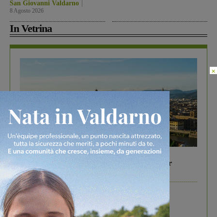
San Giovanni Valdarno
8 Agosto 2026
In Vetrina
×
In vetrina
6 Agosto 2026
Gita di famiglia a Firenze: 5 idee per far
divertire i tuoi figli