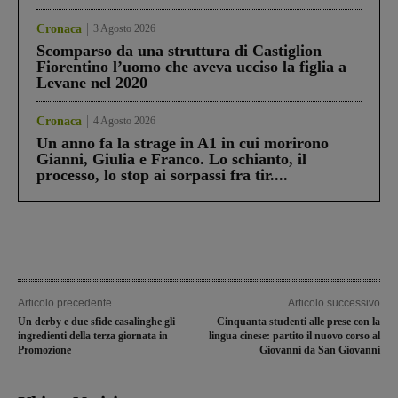
Cronaca
3 Agosto 2026
Scomparso da una struttura di Castiglion
Fiorentino l’uomo che aveva ucciso la figlia a
Levane nel 2020
Cronaca
4 Agosto 2026
Un anno fa la strage in A1 in cui morirono
Gianni, Giulia e Franco. Lo schianto, il
processo, lo stop ai sorpassi fra tir....
Articolo precedente
Articolo successivo
Un derby e due sfide casalinghe gli
Cinquanta studenti alle prese con la
ingredienti della terza giornata in
lingua cinese: partito il nuovo corso al
Promozione
Giovanni da San Giovanni