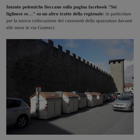
Intanto polemiche fioccano sulla pagina facebook "Sei
figlinese se…" su un altro tratto della regionale:
in particolare
per la nuova collocazione dei cassonetti della spazzatura davanti
alle mura in via Gramsci.