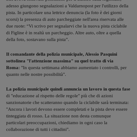
adesso giungono segnalazioni a Valdarnopost per l'utilizzo della
pista. In particolare una lettrice denuncia (la foto è dei giorni
scorsi) la presenza di auto parcheggiate nell'area riservata alle
due ruote: “Vi scrivo per segnalarvi che la nuova pista ciclabile
di Figline è in realtà un parcheggio. Altre auto, oltre a quella
della foto, sostavano sulla pista”.
Il comandante della polizia municipale, Alessio Pasquini
sottolinea "l'attenzione massima" su quel tratto di via
Roma:
"In questa settimana abbiamo aumentato i controlli, per
quanto nelle nostre possibilità".
La polizia municipale quindi annuncia un lavoro in questa fase
di "educazione al rispetto delle regole" più che di azioni
sanzionatorie che scatteranno quando la ciclabile sarà terminata:
"
Ancora i lavori devono essere completati e la pista deve essere
tinteggiata di rosso. La situazione non desta comunque
particolari preoccupazioni, chiediamo in ogni caso la
collaborazione di tutti i cittadini".