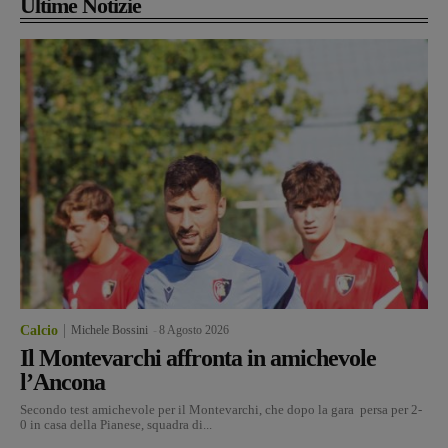
Ultime Notizie
Calcio
Michele Bossini
-
8 Agosto 2026
Il Montevarchi affronta in amichevole
l’Ancona
Secondo test amichevole per il Montevarchi, che dopo la gara persa per 2-
0 in casa della Pianese, squadra di...