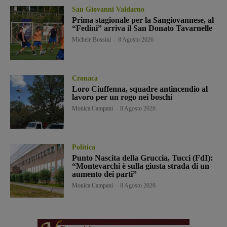
San Giovanni Valdarno
Prima stagionale per la Sangiovannese, al
“Fedini” arriva il San Donato Tavarnelle
Michele Bossini
-
8 Agosto 2026
Cronaca
Loro Ciuffenna, squadre antincendio al
lavoro per un rogo nei boschi
Monica Campani
-
8 Agosto 2026
Politica
Punto Nascita della Gruccia, Tucci (FdI):
“Montevarchi è sulla giusta strada di un
aumento dei parti”
Monica Campani
-
8 Agosto 2026