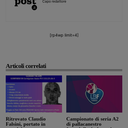
Capo redattore
[rp4wp limit=4]
Articoli correlati
Ritrovato Claudio
Campionato di seria A2
Falsini, portato in
di pallacanestro