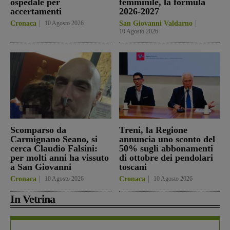
ospedale per
femminile, la formula
accertamenti
2026-2027
Cronaca
10 Agosto 2026
San Giovanni Valdarno
10 Agosto 2026
Scomparso da
Treni, la Regione
Carmignano Seano, si
annuncia uno sconto del
cerca Claudio Falsini:
50% sugli abbonamenti
per molti anni ha vissuto
di ottobre dei pendolari
a San Giovanni
toscani
Cronaca
10 Agosto 2026
Cronaca
10 Agosto 2026
In Vetrina