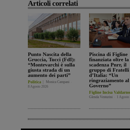
Articoli correlati
Punto Nascita della
Piscina di Figline
Gruccia, Tucci (FdI):
finanziata oltre la
“Montevarchi è sulla
scadenza Pnrr, il
giusta strada di un
gruppo di Fratelli
aumento dei parti”
d’Italia: “Un
ringraziamento al
Politica
Monica Campani
-
Governo”
8 Agosto 2026
Figline Incisa Valdarno
Glenda Venturini
-
1 Agosto