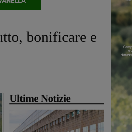
tto, bonificare e
Ultime Notizie