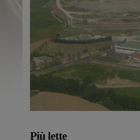
Più lette