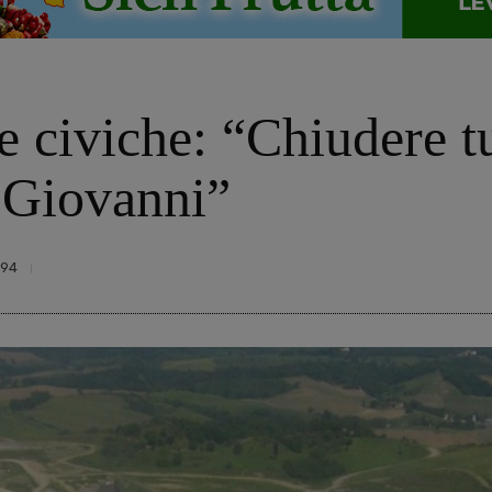
e civiche: “Chiudere tu
 Giovanni”
694