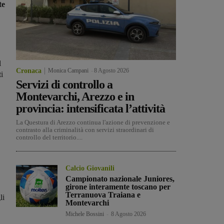
te
l
Cronaca
Monica Campani
-
8 Agosto 2026
ti
Servizi di controllo a
Montevarchi, Arezzo e in
provincia: intensificata l’attività
La Questura di Arezzo continua l'azione di prevenzione e
contrasto alla criminalità con servizi straordinari di
controllo del territorio....
Calcio Giovanili
Campionato nazionale Juniores,
girone interamente toscano per
Terranuova Traiana e
li
Montevarchi
Michele Bossini
-
8 Agosto 2026