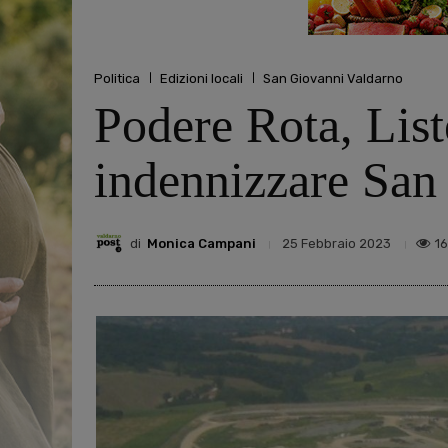
Politica
Edizioni locali
San Giovanni Valdarno
Podere Rota, List
indennizzare San
di
Monica Campani
1
25 Febbraio 2023