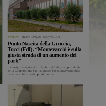
Politica
Monica Campani
-
8 Agosto 2026
Punto Nascita della Gruccia,
Tucci (FdI): “Montevarchi è sulla
giusta strada di un aumento dei
parti”
Il consigliere regionale di Fratelli d’Italia, vicepresidente
della Commissione Sanità, Enrico Tucci, interviene sulla
paventata chiusura dei punti nascita...