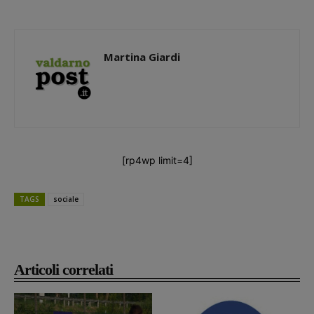
Martina Giardi
[rp4wp limit=4]
TAGS
sociale
Articoli correlati