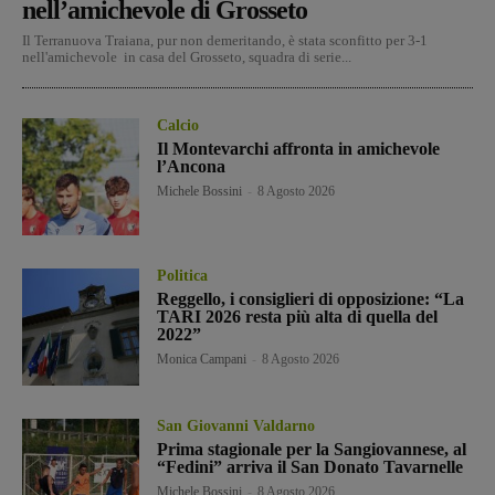
nell’amichevole di Grosseto
Il Terranuova Traiana, pur non demeritando, è stata sconfitto per 3-1
nell'amichevole in casa del Grosseto, squadra di serie...
Calcio
Il Montevarchi affronta in amichevole
l’Ancona
Michele Bossini
-
8 Agosto 2026
Politica
Reggello, i consiglieri di opposizione: “La
TARI 2026 resta più alta di quella del
2022”
Monica Campani
-
8 Agosto 2026
San Giovanni Valdarno
Prima stagionale per la Sangiovannese, al
“Fedini” arriva il San Donato Tavarnelle
Michele Bossini
-
8 Agosto 2026