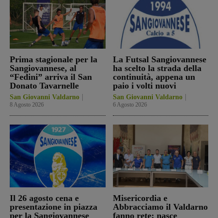
Prima stagionale per la
La Futsal Sangiovannese
Sangiovannese, al
ha scelto la strada della
“Fedini” arriva il San
continuità, appena un
Donato Tavarnelle
paio i volti nuovi
San Giovanni Valdarno
San Giovanni Valdarno
8 Agosto 2026
6 Agosto 2026
Il 26 agosto cena e
Misericordia e
presentazione in piazza
Abbracciamo il Valdarno
per la Sangiovannese
fanno rete: nasce