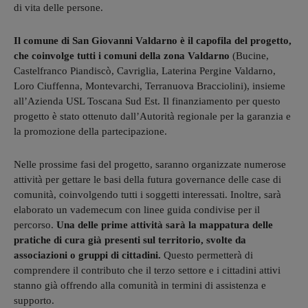
di vita delle persone.
Il comune di San Giovanni Valdarno è il capofila del progetto,
che coinvolge tutti i comuni della zona Valdarno
(Bucine,
Castelfranco Piandiscò, Cavriglia, Laterina Pergine Valdarno,
Loro Ciuffenna, Montevarchi, Terranuova Bracciolini), insieme
all’Azienda USL Toscana Sud Est. Il finanziamento per questo
progetto è stato ottenuto dall’Autorità regionale per la garanzia e
la promozione della partecipazione.
Nelle prossime fasi del progetto, saranno organizzate numerose
attività per gettare le basi della futura governance delle case di
comunità, coinvolgendo tutti i soggetti interessati. Inoltre, sarà
elaborato un vademecum con linee guida condivise per il
percorso.
Una delle prime attività sarà la mappatura delle
pratiche di cura già presenti sul territorio, svolte da
associazioni o gruppi di cittadini.
Questo permetterà di
comprendere il contributo che il terzo settore e i cittadini attivi
stanno già offrendo alla comunità in termini di assistenza e
supporto.