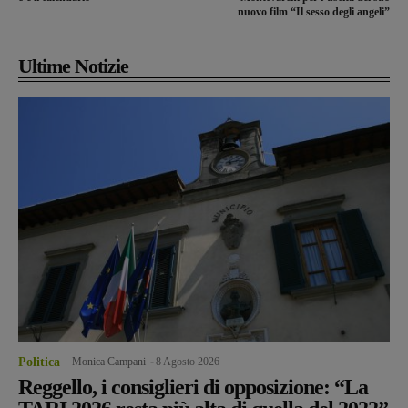
nuovo film “Il sesso degli angeli”
Ultime Notizie
Politica
Monica Campani
-
8 Agosto 2026
Reggello, i consiglieri di opposizione: “La