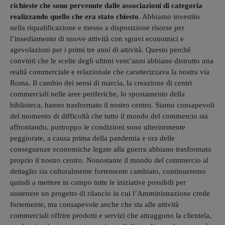
richieste che sono pervenute dalle associazioni di categoria
realizzando quello che era stato chiesto
. Abbiamo investito
nella riqualificazione e messo a disposizione risorse per
l’insediamento di nuove attività con sgravi economici e
agevolazioni per i primi tre anni di attività. Questo perché
convinti che le scelte degli ultimi vent’anni abbiano distrutto una
realtà commerciale e relazionale che caratterizzava la nostra via
Roma. Il cambio dei sensi di marcia, la creazione di centri
commerciali nelle aree periferiche, lo spostamento della
biblioteca, hanno trasformato il nostro centro. Siamo consapevoli
del momento di difficoltà che tutto il mondo del commercio sta
affrontando, purtroppo le condizioni sono ulteriormente
peggiorate, a causa prima della pandemia e ora delle
conseguenze economiche legate alla guerra abbiano trasformato
proprio il nostro centro. Nonostante il mondo del commercio al
dettaglio sia culturalmente fortemente cambiato, continueremo
quindi a mettere in campo tutte le iniziative possibili per
sostenere un progetto di rilancio in cui l’Amministrazione crede
fortemente, ma consapevole anche che sta alle attività
commerciali offrire prodotti e servizi che attraggono la clientela,