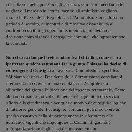
cristallizzata nella posizione di partenza, con i commercianti che
vogliono il mercato in centro, mentre gli ambulanti vogliono
restare in Piazza della Repubblica. L’Amministrazione, dopo un
periodo di ascolto, di incontri e di massima disponibilità al
confronto con tutti gli operatori economici, prenderà una
decisione coinvolgendo i consiglieri comunali che rappresentano
la comunità”.
Non ci sarà dunque il referendum tra i cittadini, come si era
ipotizzato qualche settimana fa: la giunta Chiassai ha deciso di
coinvolgere il Consiglio
attraverso la Commissione specifica.
“Abbiamo chiesto al Presidente della Commissione consiliare di
riferimento di convocare una seduta per il 20 aprile con
all’ordine del giorno l’ubicazione del mercato settimanale. Come
abbiamo ribadito più volte, il mercato è soprattutto un servizio
offerto alla cittadinanza e per questo motivo deve seguire logiche
di interesse generale. I consiglieri comunali potranno avere un
quadro esaustivo della situazione anche in riferimento alle
normative vigenti che impongono ai Comuni di garantire
un’organizzazione degli spazi del mercato con un