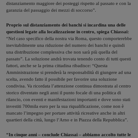
distanziamento maggiore dei posteggi rispetto al passato e con la
garanzia del passaggio dei mezzi di soccorso”.
Proprio sul distanziamento dei banchi si incardina una delle
questioni legate alla localizzazione in centro, spiega Chiassai:
“Nel caso specifico della nostra via Roma, questo comporterebbe
inevitabilmente una riduzione del numero dei banchi e quindi
una distribuzione complessiva che non sarà più quella del
passato”. La soluzione andrà trovata tenendo conto di tutti questi
fattori, anche se la prima cittadina ribadisce: “Questa
Amministrazione si prenderà la responsabilità di giungere ad una
scelta, avendo fatto il possibile per favorire una soluzione
condivisa. Va ricordata l’attenzione continua dimostrata al centro
storico diventato negli anni il punto focale di una politica di
rilancio, con eventi e manifestazioni importanti e dove sono stati
investiti 700mila euro per la sua riqualificazione, come non è
mancato l’impegno per portare attività ricreative anche in altri
quartieri della città, lungo l’Arno e in Piazza della Repubblica”.
“In cinque anni – conclude Chiassai – abbiamo accolto tutte le