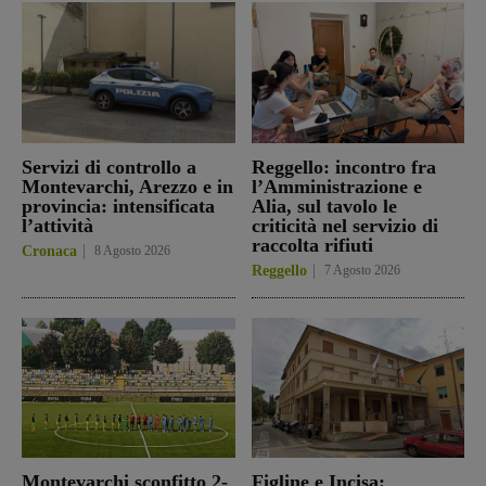
Servizi di controllo a
Reggello: incontro fra
Montevarchi, Arezzo e in
l’Amministrazione e
provincia: intensificata
Alia, sul tavolo le
l’attività
criticità nel servizio di
raccolta rifiuti
Cronaca
8 Agosto 2026
Reggello
7 Agosto 2026
Montevarchi sconfitto 2-
Figline e Incisa: