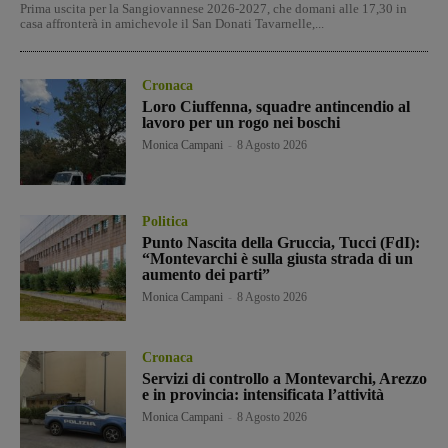
Prima uscita per la Sangiovannese 2026-2027, che domani alle 17,30 in
casa affronterà in amichevole il San Donati Tavarnelle,...
Cronaca
Loro Ciuffenna, squadre antincendio al
lavoro per un rogo nei boschi
Monica Campani
-
8 Agosto 2026
Politica
Punto Nascita della Gruccia, Tucci (FdI):
“Montevarchi è sulla giusta strada di un
aumento dei parti”
Monica Campani
-
8 Agosto 2026
Cronaca
Servizi di controllo a Montevarchi, Arezzo
e in provincia: intensificata l’attività
Monica Campani
-
8 Agosto 2026