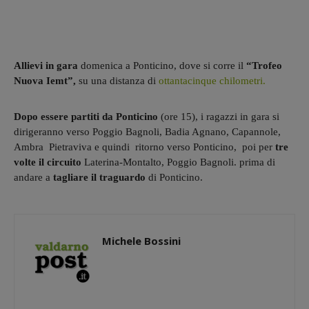
Allievi in gara
domenica a Ponticino, dove si corre il
“Trofeo
Nuova Iemt”,
su una distanza di
ottantacinque chilometri.
Dopo essere partiti da Ponticino
(ore 15), i ragazzi in gara si
dirigeranno verso Poggio Bagnoli, Badia Agnano, Capannole,
Ambra Pietraviva e quindi ritorno verso Ponticino, poi per
tre
volte il circuito
Laterina-Montalto, Poggio Bagnoli. prima di
andare a
tagliare il traguardo
di Ponticino.
Michele Bossini