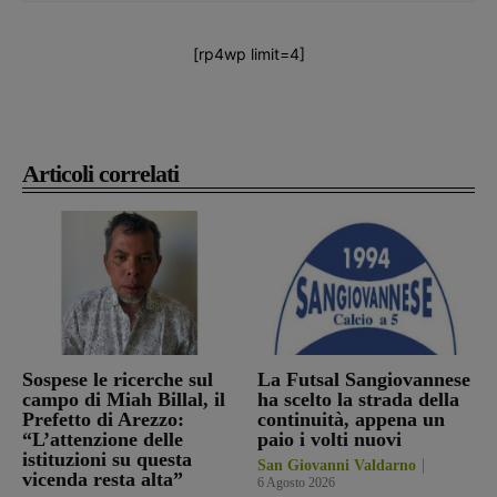
[rp4wp limit=4]
Articoli correlati
Sospese le ricerche sul
La Futsal Sangiovannese
campo di Miah Billal, il
ha scelto la strada della
Prefetto di Arezzo:
continuità, appena un
“L’attenzione delle
paio i volti nuovi
istituzioni su questa
San Giovanni Valdarno
vicenda resta alta”
6 Agosto 2026