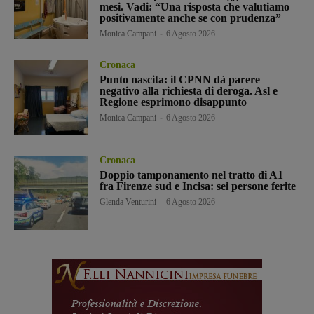
mesi. Vadi: “Una risposta che valutiamo
positivamente anche se con prudenza”
Monica Campani
-
6 Agosto 2026
Cronaca
Punto nascita: il CPNN dà parere
negativo alla richiesta di deroga. Asl e
Regione esprimono disappunto
Monica Campani
-
6 Agosto 2026
Cronaca
Doppio tamponamento nel tratto di A1
fra Firenze sud e Incisa: sei persone ferite
Glenda Venturini
-
6 Agosto 2026