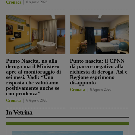
Cronaca
6 Agosto 2026
Punto Nascita, no alla
Punto nascita: il CPNN
deroga ma il Ministero
dà parere negativo alla
apre al monitoraggio di
richiesta di deroga. Asl e
sei mesi. Vadi: “Una
Regione esprimono
risposta che valutiamo
disappunto
positivamente anche se
Cronaca
6 Agosto 2026
con prudenza”
Cronaca
6 Agosto 2026
In Vetrina