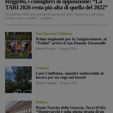
Reggello, i consiglieri di opposizione: “La
TARI 2026 resta più alta di quella del 2022”
"La bolletta 2026 resta più alta di quella del 2022. Disservizi e ideologia
costano cari ai cittadini", a parlare...
San Giovanni Valdarno
Prima stagionale per la Sangiovannese, al
“Fedini” arriva il San Donato Tavarnelle
Michele Bossini
-
8 Agosto 2026
Cronaca
Loro Ciuffenna, squadre antincendio al
lavoro per un rogo nei boschi
Monica Campani
-
8 Agosto 2026
Politica
Punto Nascita della Gruccia, Tucci (FdI):
“Montevarchi è sulla giusta strada di un