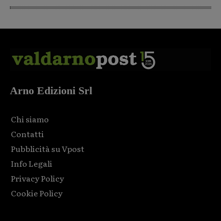
Arno Edizioni Srl
Chi siamo
Contatti
Pubblicità su Vpost
Info Legali
Privacy Policy
Cookie Policy
Html code here! Replace this with any non empty raw html