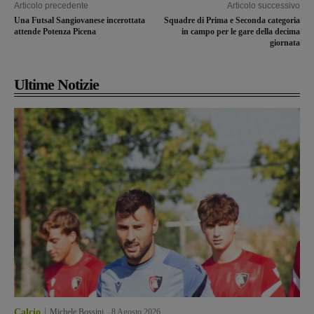
Articolo precedente
Articolo successivo
Una Futsal Sangiovanese incerottata
Squadre di Prima e Seconda categoria
attende Potenza Picena
in campo per le gare della decima
giornata
Ultime Notizie
Calcio
Michele Bossini
-
8 Agosto 2026