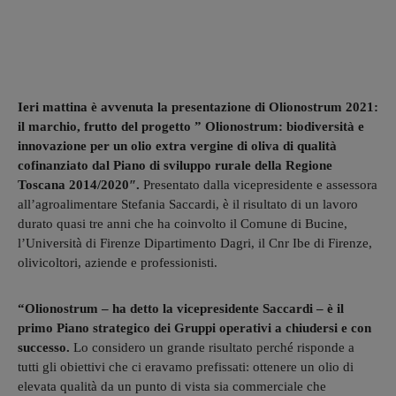
Ieri mattina è avvenuta la presentazione di Olionostrum 2021:
il marchio, frutto del progetto ” Olionostrum: biodiversità e
innovazione per un olio extra vergine di oliva di qualità
cofinanziato dal Piano di sviluppo rurale della Regione
Toscana 2014/2020″.
Presentato dalla vicepresidente e assessora
all’agroalimentare Stefania Saccardi, è il risultato di un lavoro
durato quasi tre anni che ha coinvolto il Comune di Bucine,
l’Università di Firenze Dipartimento Dagri, il Cnr Ibe di Firenze,
olivicoltori, aziende e professionisti.
“Olionostrum – ha detto la vicepresidente Saccardi – è il
primo Piano strategico dei Gruppi operativi a chiudersi e con
successo.
Lo considero un grande risultato perché risponde a
tutti gli obiettivi che ci eravamo prefissati: ottenere un olio di
elevata qualità da un punto di vista sia commerciale che