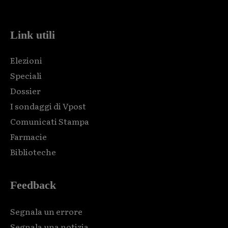
code and that's it.
Link utili
Elezioni
Speciali
Dossier
I sondaggi di Vpost
Comunicati Stampa
Farmacie
Biblioteche
Feedback
Segnala un errore
Segnala una notizia