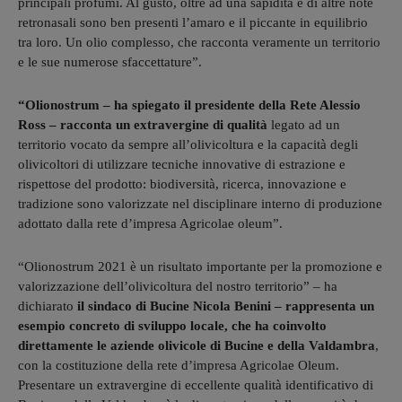
principali profumi. Al gusto, oltre ad una sapidità e di altre note
retronasali sono ben presenti l’amaro e il piccante in equilibrio
tra loro. Un olio complesso, che racconta veramente un territorio
e le sue numerose sfaccettature”.
“Olionostrum – ha spiegato il presidente della Rete Alessio
Ross – racconta un extravergine di qualità
legato ad un
territorio vocato da sempre all’olivicoltura e la capacità degli
olivicoltori di utilizzare tecniche innovative di estrazione e
rispettose del prodotto: biodiversità, ricerca, innovazione e
tradizione sono valorizzate nel disciplinare interno di produzione
adottato dalla rete d’impresa Agricolae oleum”.
“Olionostrum 2021 è un risultato importante per la promozione e
valorizzazione dell’olivicoltura del nostro territorio” – ha
dichiarato
il sindaco di Bucine Nicola Benini – rappresenta un
esempio concreto di sviluppo locale, che ha coinvolto
direttamente le aziende olivicole di Bucine e della Valdambra
,
con la costituzione della rete d’impresa Agricolae Oleum.
Presentare un extravergine di eccellente qualità identificativo di