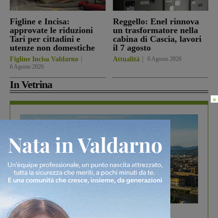
Figline e Incisa:
Reggello: Enel rinnova
approvate le riduzioni
un trasformatore nella
Tari per cittadini e
cabina di Cascia, lavori
utenze non domestiche
il 7 agosto
Figline Incisa Valdarno
Attualità
6 Agosto 2026
6 Agosto 2026
In Vetrina
×
In vetrina
6 Agosto 2026