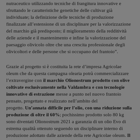
nutraceutico utilizzando tecniche di frangitura innovative e
sfruttando le caratteristiche genetiche delle cultivar già
individuate; la definizione delle tecniche di produzione
finalizzate all’estensione di un disciplinare per la valorizzazione
del marchio già predisposto; il miglioramento della redditività
delle aziende e il mantenimento e infine la valorizzazione del
paesaggio olivicolo oltre che una crescita professionale degli
olivicoltori e delle persone che si occupano del frantoio”.
Grazie al progetto si è costituita la rete d’impresa Agricolae
oleum che da questa campagna olearia potrà commercializzare
l’extravergine con
il marchio Olionostrum prodotto con olive
coltivate esclusivamente nella Valdambra e con tecnologie
innovative di estrazione
messe a punto nel nuovo frantoio
pensato, progettato e realizzato nell’ambito del
progetto.
Un’annata difficile per l’olio, con una riduzione sulla
produzione di oltre il 60%
; pochissimo prodotto solo 80 kg
sono diventati Olionostrum 2021 a garanzia di un olio Evo di
estrema qualità ottenuto seguendo un disciplinare interno di
produzione adottato dalle aziende della rete Agricolae oleum.
Il