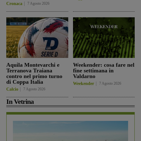
Cronaca
7 Agosto 2026
Aquila Montevarchi e
Weekender: cosa fare nel
Terranova Traiana
fine settimana in
contro nel primo turno
Valdarno
di Coppa Italia
Weekender
7 Agosto 2026
Calcio
7 Agosto 2026
In Vetrina