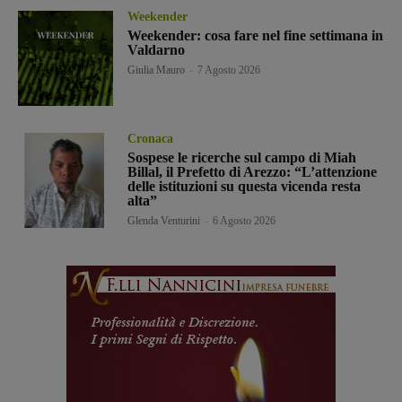
Weekender
Weekender: cosa fare nel fine settimana in
Valdarno
Giulia Mauro
-
7 Agosto 2026
Cronaca
Sospese le ricerche sul campo di Miah
Billal, il Prefetto di Arezzo: “L’attenzione
delle istituzioni su questa vicenda resta
alta”
Glenda Venturini
-
6 Agosto 2026