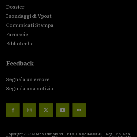
Dossier
I sondaggi di Vpost
Comunicati Stampa
Farmacie
Biblioteche
Feedback
Segnala un errore
Segnala una notizia
Copyright 2022 © Arno Edizioni srl | P.I./C.F n.02314000510 | Reg. Trib. AR n.