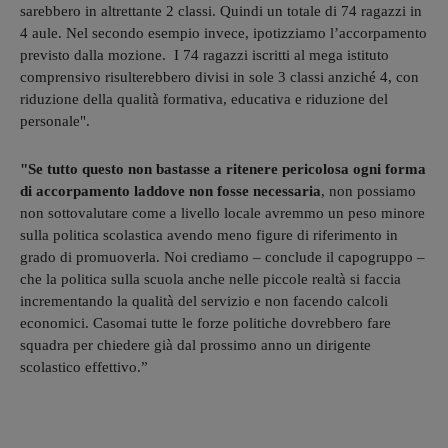
sarebbero in altrettante 2 classi. Quindi un totale di 74 ragazzi in
4 aule. Nel secondo esempio invece, ipotizziamo l’accorpamento
previsto dalla mozione. I 74 ragazzi iscritti al mega istituto
comprensivo risulterebbero divisi in sole 3 classi anziché 4, con
riduzione della qualità formativa, educativa e riduzione del
personale".
"Se tutto questo non bastasse a ritenere pericolosa ogni forma
di accorpamento laddove non fosse necessaria
, non possiamo
non sottovalutare come a livello locale avremmo un peso minore
sulla politica scolastica avendo meno figure di riferimento in
grado di promuoverla. Noi crediamo – conclude il capogruppo –
che la politica sulla scuola anche nelle piccole realtà si faccia
incrementando la qualità del servizio e non facendo calcoli
economici. Casomai tutte le forze politiche dovrebbero fare
squadra per chiedere già dal prossimo anno un dirigente
scolastico effettivo.”