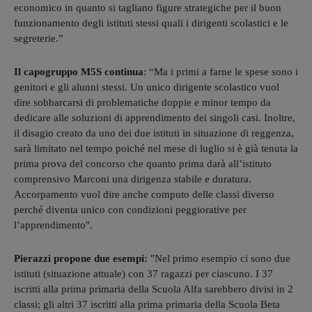
economico in quanto si tagliano figure strategiche per il buon
funzionamento degli istituti stessi quali i dirigenti scolastici e le
segreterie.”
Il capogruppo M5S continua
: “Ma i primi a farne le spese sono i
genitori e gli alunni stessi. Un unico dirigente scolastico vuol
dire sobbarcarsi di problematiche doppie e minor tempo da
dedicare alle soluzioni di apprendimento dei singoli casi. Inoltre,
il disagio creato da uno dei due istituti in situazione di reggenza,
sarà limitato nel tempo poiché nel mese di luglio si è già tenuta la
prima prova del concorso che quanto prima darà all’istituto
comprensivo Marconi una dirigenza stabile e duratura.
Accorpamento vuol dire anche computo delle classi diverso
perché diventa unico con condizioni peggiorative per
l’apprendimento".
Pierazzi propone due esempi:
"Nel primo esempio ci sono due
istituti (situazione attuale) con 37 ragazzi per ciascuno. I 37
iscritti alla prima primaria della Scuola Alfa sarebbero divisi in 2
classi; gli altri 37 iscritti alla prima primaria della Scuola Beta