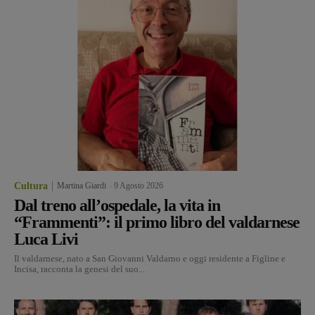
Cultura
Martina Giardi
-
9 Agosto 2026
Dal treno all’ospedale, la vita in
“Frammenti”: il primo libro del valdarnese
Luca Livi
Il valdarnese, nato a San Giovanni Valdarno e oggi residente a Figline e
Incisa, racconta la genesi del suo...