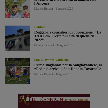
l’Ancona
Michele Bossini
-
8 Agosto 2026
Politica
Reggello, i consiglieri di opposizione: “La
TARI 2026 resta più alta di quella del
2022”
Monica Campani
-
8 Agosto 2026
San Giovanni Valdarno
Prima stagionale per la Sangiovannese, al
“Fedini” arriva il San Donato Tavarnelle
Michele Bossini
-
8 Agosto 2026