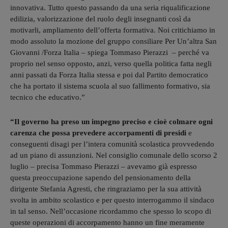
innovativa. Tutto questo passando da una seria riqualificazione
edilizia, valorizzazione del ruolo degli insegnanti così da
motivarli, ampliamento dell’offerta formativa. Noi critichiamo in
modo assoluto la mozione del gruppo consiliare Per Un’altra San
Giovanni /Forza Italia – spiega Tommaso Pierazzi – perché va
proprio nel senso opposto, anzi, verso quella politica fatta negli
anni passati da Forza Italia stessa e poi dal Partito democratico
che ha portato il sistema scuola al suo fallimento formativo, sia
tecnico che educativo.”
“Il governo ha preso un impegno preciso e cioè colmare ogni
carenza che possa prevedere accorpamenti di presidi
e
conseguenti disagi per l’intera comunità scolastica provvedendo
ad un piano di assunzioni. Nel consiglio comunale dello scorso 2
luglio – precisa Tommaso Pierazzi – avevamo già espresso
questa preoccupazione sapendo del pensionamento della
dirigente Stefania Agresti, che ringraziamo per la sua attività
svolta in ambito scolastico e per questo interrogammo il sindaco
in tal senso. Nell’occasione ricordammo che spesso lo scopo di
queste operazioni di accorpamento hanno un fine meramente