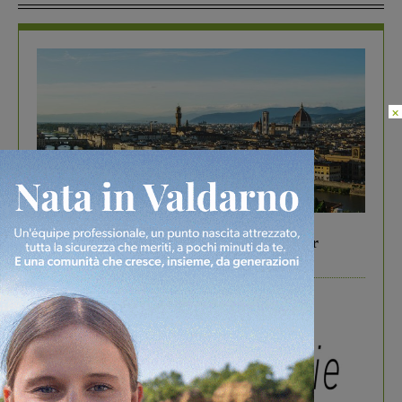
×
In vetrina
6 Agosto 2026
Gita di famiglia a Firenze: 5 idee per far
divertire i tuoi figli