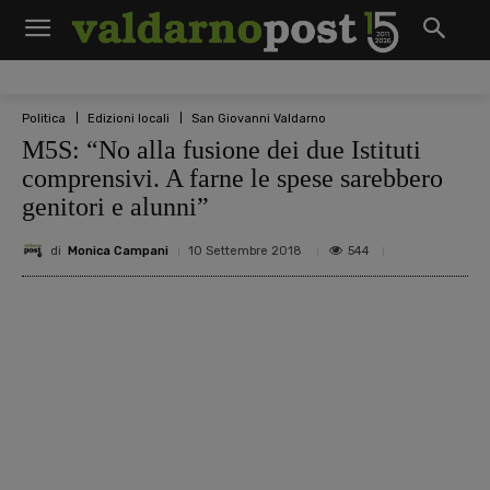
Politica
Edizioni locali
San Giovanni Valdarno
M5S: “No alla fusione dei due Istituti
comprensivi. A farne le spese sarebbero
genitori e alunni”
di
Monica Campani
544
10 Settembre 2018