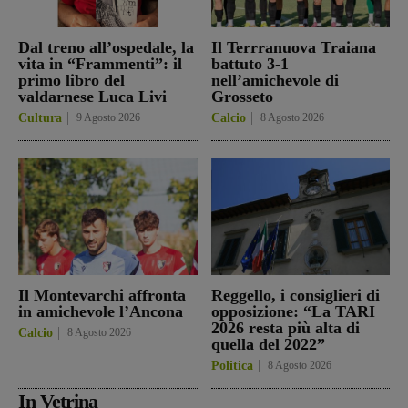
Dal treno all’ospedale, la
Il Terrranuova Traiana
vita in “Frammenti”: il
battuto 3-1
primo libro del
nell’amichevole di
valdarnese Luca Livi
Grosseto
Cultura
9 Agosto 2026
Calcio
8 Agosto 2026
Il Montevarchi affronta
Reggello, i consiglieri di
in amichevole l’Ancona
opposizione: “La TARI
2026 resta più alta di
Calcio
8 Agosto 2026
quella del 2022”
Politica
8 Agosto 2026
In Vetrina