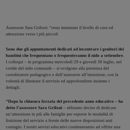
Assessore Sara Grifoni: “resta immutato il livello di cura ed
attenzione verso i più piccoli
Sono due gli appuntamenti dedicati ad incontrare i genitori dei
bambini che frequentano o frequenteranno il nido a settembre
.
I colloqui – in programma mercoledì 29 e giovedì 30 luglio, nel
cortile del nido comunale – si svolgono alla presenza del
coordinatore pedagogico e dell’assessore all’istruzione, con la
volontà di illustrare il servizio ed approfondirne insieme i
dettagli.
“Dopo la chiusura forzata del precedente anno educativo – ha
detto l’assessore Sara Grifoni
– abbiamo deciso di dedicare
un’attenzione in più alle famiglie per esporre le modalità di
fruizione del servizio a fronte delle nuove disposizioni anti
contagio. I nostri servizi educativi continueranno ad offrire una