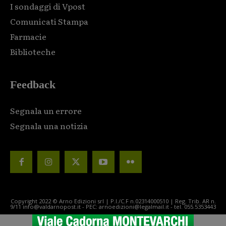
I sondaggi di Vpost
Comunicati Stampa
Farmacie
Biblioteche
Feedback
Segnala un errore
Segnala una notizia
Copyright 2022 © Arno Edizioni srl | P.I./C.F n.02314000510 | Reg. Trib. AR n.
9/11 info@valdarnopost.it - PEC: arnoedizioni@legalmail.it - tel. 055.5353443