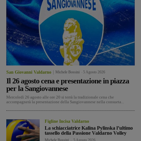
San Giovanni Valdarno
Michele Bossini
-
5 Agosto 2026
Il 26 agosto cena e presentazione in piazza
per la Sangiovannese
Mercoledì 26 agosto alle ore 20 si terrà la tradizionale cena che
accompagnerà la presentazione della Sangiovannese nella consueta...
Figline Incisa Valdarno
La schiacciatrice Kalina Pylinska l’ultimo
tassello della Passione Valdarno Volley
Michele Bossini
-
5 Agosto 2026