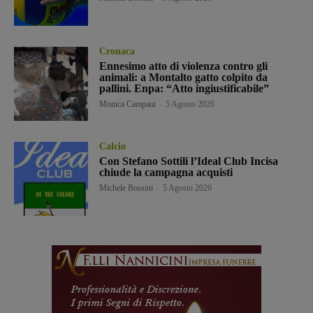
Cronaca
Ennesimo atto di violenza contro gli
animali: a Montalto gatto colpito da
pallini. Enpa: “Atto ingiustificabile”
Monica Campani
-
5 Agosto 2026
Calcio
Con Stefano Sottili l’Ideal Club Incisa
chiude la campagna acquisti
Michele Bossini
-
5 Agosto 2026