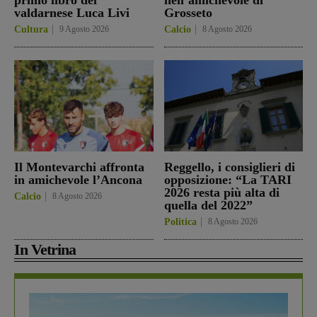
valdarnese Luca Livi
Grosseto
Cultura
9 Agosto 2026
Calcio
8 Agosto 2026
Il Montevarchi affronta
Reggello, i consiglieri di
in amichevole l’Ancona
opposizione: “La TARI
2026 resta più alta di
Calcio
8 Agosto 2026
quella del 2022”
Politica
8 Agosto 2026
In Vetrina