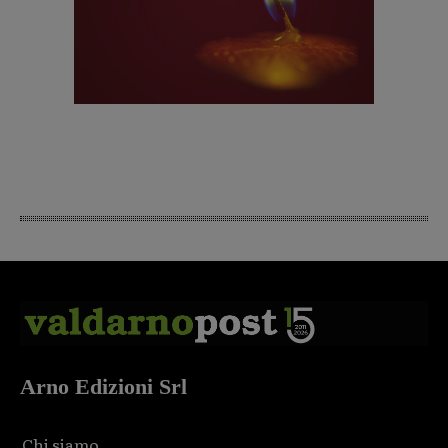
Arno Edizioni Srl
Chi siamo