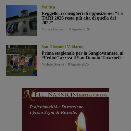
Politica
Reggello, i consiglieri di opposizione: “La
TARI 2026 resta più alta di quella del
2022”
Monica Campani
-
8 Agosto 2026
San Giovanni Valdarno
Prima stagionale per la Sangiovannese, al
“Fedini” arriva il San Donato Tavarnelle
Michele Bossini
-
8 Agosto 2026