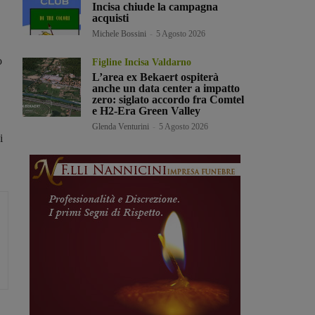
Incisa chiude la campagna
acquisti
Michele Bossini
-
5 Agosto 2026
o
Figline Incisa Valdarno
L’area ex Bekaert ospiterà
anche un data center a impatto
zero: siglato accordo fra Comtel
e H2-Era Green Valley
Glenda Venturini
-
5 Agosto 2026
i