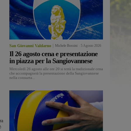
San Giovanni Valdarno
Michele Bossini
-
5 Agosto 2026
Il 26 agosto cena e presentazione
in piazza per la Sangiovannese
Mercoledì 26 agosto alle ore 20 si terrà la tradizionale cena
che accompagnerà la presentazione della Sangiovannese
nella consueta...
ra
è