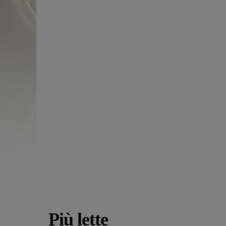
Più lette