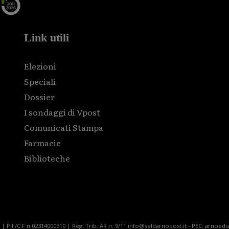
Link utili
Elezioni
Speciali
Dossier
I sondaggi di Vpost
Comunicati Stampa
Farmacie
Biblioteche
| P.I./C.F n.02314000510 | Reg. Trib. AR n. 9/11 info@valdarnopost.it - PEC: arnoediz