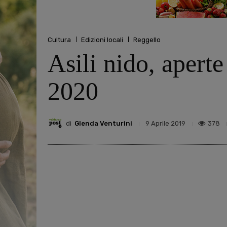
Cultura
Edizioni locali
Reggello
Asili nido, aperte
2020
di
Glenda Venturini
378
9 Aprile 2019