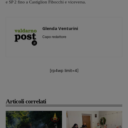
e SP 2 fino a Castiglion Fibocchi e viceversa.
Glenda Venturini
Capo redattore
[rp4wp limit=4]
Articoli correlati