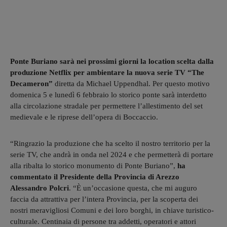
Ponte Buriano sarà nei prossimi giorni la location scelta dalla
produzione Netflix per ambientare la nuova serie TV “The
Decameron”
diretta da Michael Uppendhal. Per questo motivo
domenica 5 e lunedì 6 febbraio lo storico ponte sarà interdetto
alla circolazione stradale per permettere l’allestimento del set
medievale e le riprese dell’opera di Boccaccio.
“Ringrazio la produzione che ha scelto il nostro territorio per la
serie TV, che andrà in onda nel 2024 e che permetterà di portare
alla ribalta lo storico monumento di Ponte Buriano”,
ha
commentato il Presidente della Provincia di Arezzo
Alessandro Polcri
. “È un’occasione questa, che mi auguro
faccia da attrattiva per l’intera Provincia, per la scoperta dei
nostri meravigliosi Comuni e dei loro borghi, in chiave turistico-
culturale. Centinaia di persone tra addetti, operatori e attori