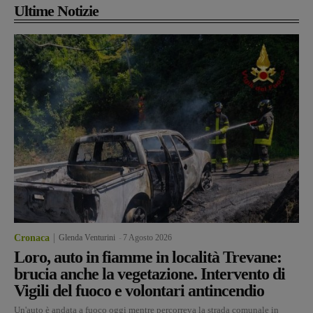
Ultime Notizie
Cronaca
Glenda Venturini
-
7 Agosto 2026
Loro, auto in fiamme in località Trevane:
brucia anche la vegetazione. Intervento di
Vigili del fuoco e volontari antincendio
Un'auto è andata a fuoco oggi mentre percorreva la strada comunale in