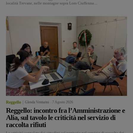
località Trevane, nelle montagne sopra Loro Ciuffenna....
Reggello
Glenda Venturini
-
7 Agosto 2026
Reggello: incontro fra l’Amministrazione e
Alia, sul tavolo le criticità nel servizio di
raccolta rifiuti
Le criticità segnalate dai cittadini sul territorio nel servizio di raccolta dei