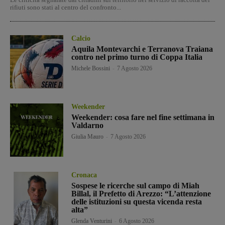
rifiuti sono stati al centro del confronto...
Calcio
Aquila Montevarchi e Terranova Traiana
contro nel primo turno di Coppa Italia
Michele Bossini
-
7 Agosto 2026
Weekender
Weekender: cosa fare nel fine settimana in
Valdarno
Giulia Mauro
-
7 Agosto 2026
Cronaca
Sospese le ricerche sul campo di Miah
Billal, il Prefetto di Arezzo: “L’attenzione
delle istituzioni su questa vicenda resta
alta”
Glenda Venturini
-
6 Agosto 2026