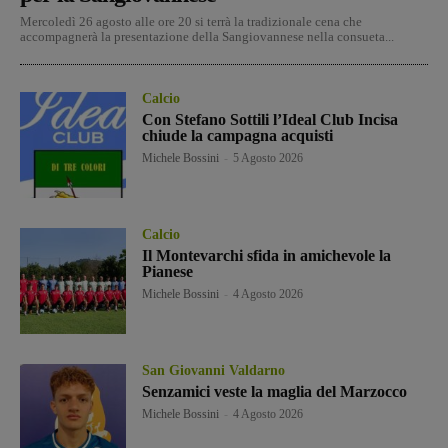
Mercoledì 26 agosto alle ore 20 si terrà la tradizionale cena che
accompagnerà la presentazione della Sangiovannese nella consueta...
Calcio
Con Stefano Sottili l’Ideal Club Incisa
chiude la campagna acquisti
Michele Bossini
-
5 Agosto 2026
Calcio
Il Montevarchi sfida in amichevole la
Pianese
Michele Bossini
-
4 Agosto 2026
San Giovanni Valdarno
Senzamici veste la maglia del Marzocco
Michele Bossini
-
4 Agosto 2026