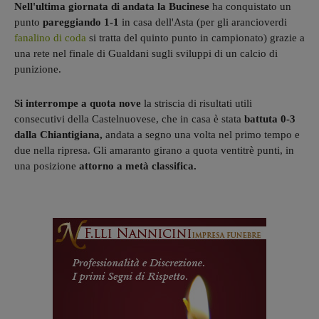
Nell'ultima giornata di andata la Bucinese
ha conquistato un
punto
pareggiando 1-1
in casa dell'Asta (per gli arancioverdi
fanalino di coda
si tratta del quinto punto in campionato) grazie a
una rete nel finale di Gualdani sugli sviluppi di un calcio di
punizione.
Si interrompe a quota nove
la striscia di risultati utili
consecutivi della Castelnuovese, che in casa è stata
battuta 0-3
dalla Chiantigiana,
andata a segno una volta nel primo tempo e
due nella ripresa. Gli amaranto girano a quota ventitrè punti,
in
una posizione
attorno a
metà classifica.