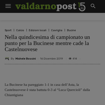
Sport
Calcio
Edizioni locali
Cavriglia
Bucine
Nella quindicesima di campionato un
punto per la Bucinese mentre cade la
Castelnuovese
By
Michele Bossini
414
16 Dicembre 2019
La Bucinese ha pareggiato 1-1 in casa dell’Asta, la
Castelnuovese è stata battuta 0-3 al “Luca Quercioli” dalla
Chiantigiana