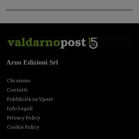
Arno Edizioni Srl
Chi siamo
Contatti
Pubblicità su Vpost
Info Legali
Privacy Policy
Cookie Policy
Html code here! Replace this with any non empty raw html