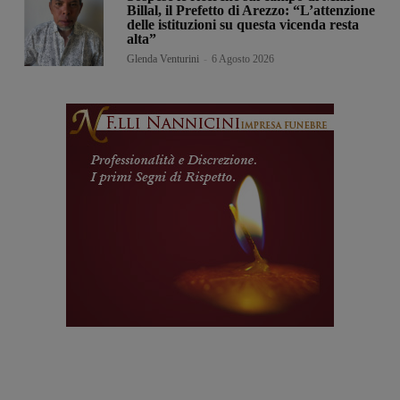
Billal, il Prefetto di Arezzo: “L’attenzione
delle istituzioni su questa vicenda resta
alta”
Glenda Venturini
-
6 Agosto 2026