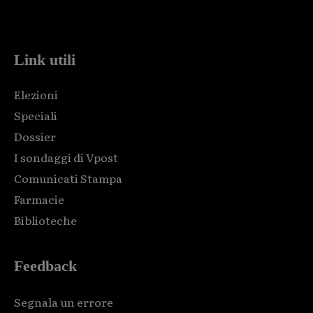
code and that's it.
Link utili
Elezioni
Speciali
Dossier
I sondaggi di Vpost
Comunicati Stampa
Farmacie
Biblioteche
Feedback
Segnala un errore