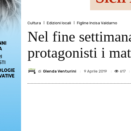
Cultura
Edizioni locali
Figline Incisa Valdarno
Nel fine settiman
protagonisti i ma
di
Glenda Venturini
617
9 Aprile 2019