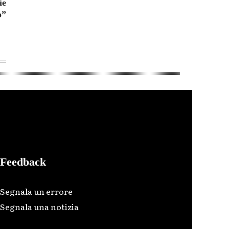
ie
o”
Feedback
Segnala un errore
Segnala una notizia