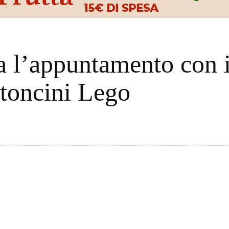
a l’appuntamento con 
ttoncini Lego