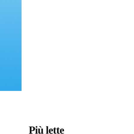
Più lette