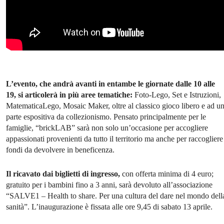
L’evento, che andrà avanti in entambe le giornate dalle 10 alle
19, si articolerà in più aree tematiche:
Foto-Lego, Set e Istruzioni,
MatematicaLego, Mosaic Maker, oltre al classico gioco libero e ad u
parte espositiva da collezionismo. Pensato principalmente per le
famiglie, “brickLAB” sarà non solo un’occasione per accogliere
appassionati provenienti da tutto il territorio ma anche per raccogliere
fondi da devolvere in beneficenza.
Il ricavato dai biglietti di ingresso,
con offerta minima di 4 euro;
gratuito per i bambini fino a 3 anni, sarà devoluto all’associazione
“SALVE1 – Health to share. Per una cultura del dare nel mondo dell
sanità”. L’inaugurazione è fissata alle ore 9,45 di sabato 13 aprile.