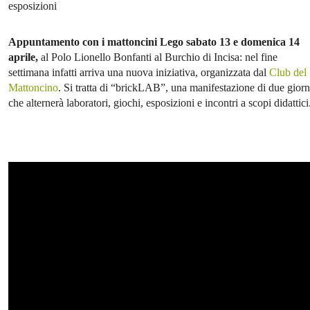
esposizioni
Appuntamento con i mattoncini Lego sabato 13 e domenica 14
aprile,
al Polo Lionello Bonfanti al Burchio di Incisa: nel fine
settimana infatti arriva una nuova iniziativa, organizzata dal
Club del
Mattoncino
. Si tratta di “brickLAB”, una manifestazione di due giorn
che alternerà laboratori, giochi, esposizioni e incontri a scopi didattici