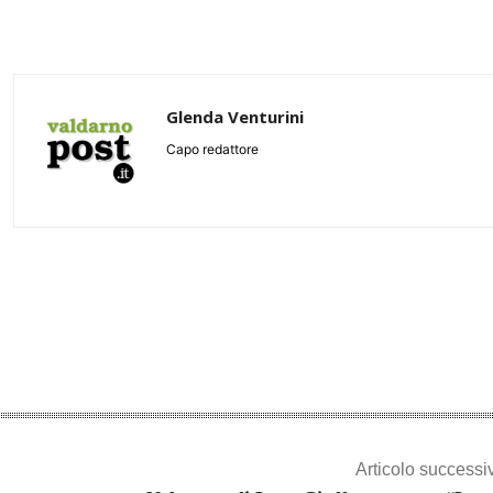
Glenda Venturini
Capo redattore
Share
Articolo successi