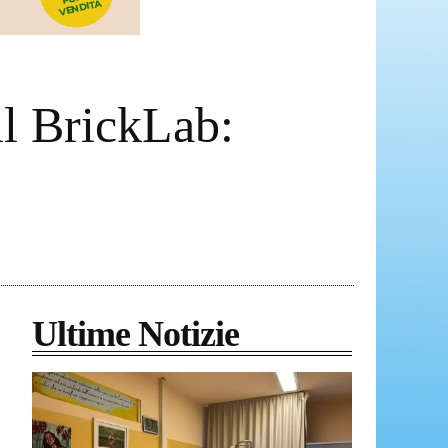
il BrickLab:
Ultime Notizie