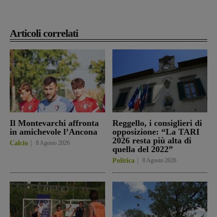
Articoli correlati
Il Montevarchi affronta
Reggello, i consiglieri di
in amichevole l’Ancona
opposizione: “La TARI
2026 resta più alta di
Calcio
8 Agosto 2026
quella del 2022”
Politica
8 Agosto 2026