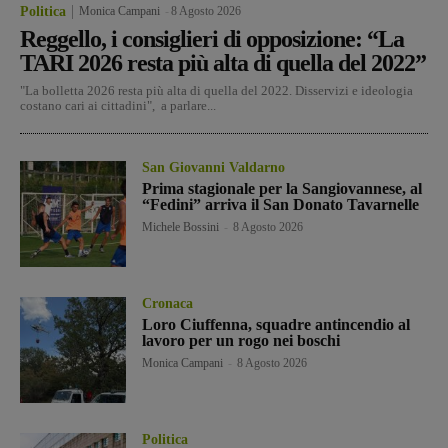
Politica
Monica Campani
-
8 Agosto 2026
Reggello, i consiglieri di opposizione: “La
TARI 2026 resta più alta di quella del 2022”
"La bolletta 2026 resta più alta di quella del 2022. Disservizi e ideologia
costano cari ai cittadini", a parlare...
San Giovanni Valdarno
Prima stagionale per la Sangiovannese, al
“Fedini” arriva il San Donato Tavarnelle
Michele Bossini
-
8 Agosto 2026
Cronaca
Loro Ciuffenna, squadre antincendio al
lavoro per un rogo nei boschi
Monica Campani
-
8 Agosto 2026
Politica