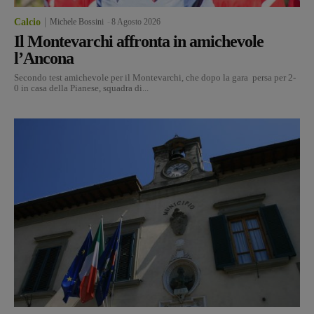
Calcio
Michele Bossini
-
8 Agosto 2026
Il Montevarchi affronta in amichevole
l’Ancona
Secondo test amichevole per il Montevarchi, che dopo la gara persa per 2-
0 in casa della Pianese, squadra di...