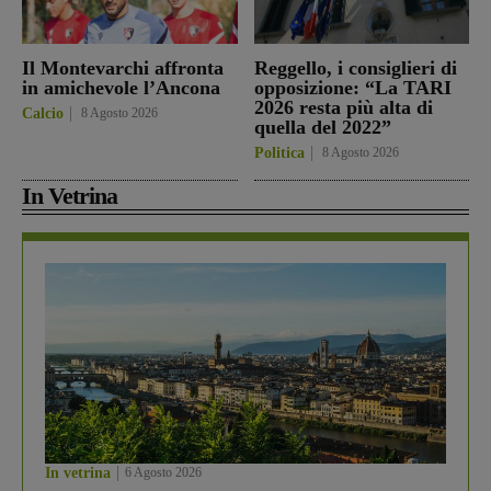
Il Montevarchi affronta
Reggello, i consiglieri di
in amichevole l’Ancona
opposizione: “La TARI
2026 resta più alta di
Calcio
8 Agosto 2026
quella del 2022”
Politica
8 Agosto 2026
In Vetrina
In vetrina
6 Agosto 2026