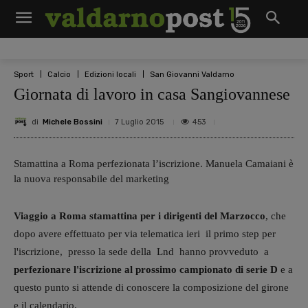
Sport
Calcio
Edizioni locali
San Giovanni Valdarno
Giornata di lavoro in casa Sangiovannese
di
Michele Bossini
453
7 Luglio 2015
Stamattina a Roma perfezionata l’iscrizione. Manuela Camaiani è
la nuova responsabile del marketing
Viaggio a Roma stamattina per i dirigenti del Marzocco
, che
dopo avere effettuato per via telematica ieri il primo step per
l'iscrizione, presso la sede della Lnd hanno provveduto a
perfezionare l'iscrizione al prossimo campionato di serie D
e a
questo punto si attende di conoscere la composizione del girone
e il calendario.