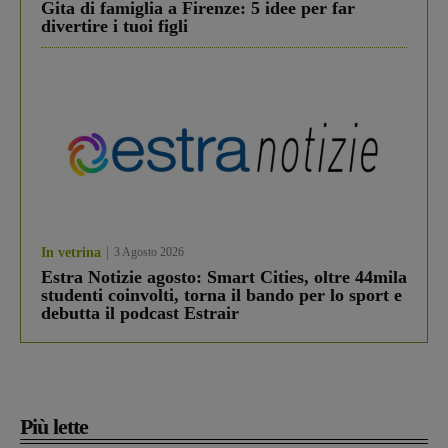
Gita di famiglia a Firenze: 5 idee per far
divertire i tuoi figli
In vetrina
3 Agosto 2026
Estra Notizie agosto: Smart Cities, oltre 44mila
studenti coinvolti, torna il bando per lo sport e
debutta il podcast Estrair
Più lette