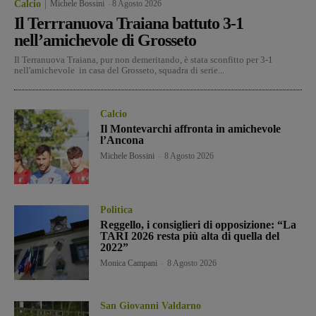
Calcio
Michele Bossini
-
8 Agosto 2026
Il Terrranuova Traiana battuto 3-1
nell’amichevole di Grosseto
Il Terranuova Traiana, pur non demeritando, è stata sconfitto per 3-1
nell'amichevole in casa del Grosseto, squadra di serie...
Calcio
Il Montevarchi affronta in amichevole
l’Ancona
Michele Bossini
-
8 Agosto 2026
Politica
Reggello, i consiglieri di opposizione: “La
TARI 2026 resta più alta di quella del
2022”
Monica Campani
-
8 Agosto 2026
San Giovanni Valdarno