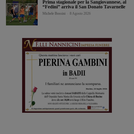
Prima stagionale per la Sangiovannese, al
“Fedini” arriva il San Donato Tavarnelle
Michele Bossini
-
8 Agosto 2026