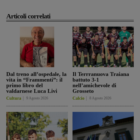
Articoli correlati
Dal treno all’ospedale, la
Il Terrranuova Traiana
vita in “Frammenti”: il
battuto 3-1
primo libro del
nell’amichevole di
valdarnese Luca Livi
Grosseto
Cultura
9 Agosto 2026
Calcio
8 Agosto 2026