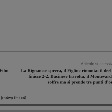
Articolo successi
 Film
La Rignanese spreca, il Figline rimonta: il der
finisce 2-2. Bucinese travolta, il Montevarc
soffre ma si prende tre punti d’o
[rp4wp limit=4]