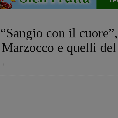
 “Sangio con il cuore”
a Marzocco e quelli del
1