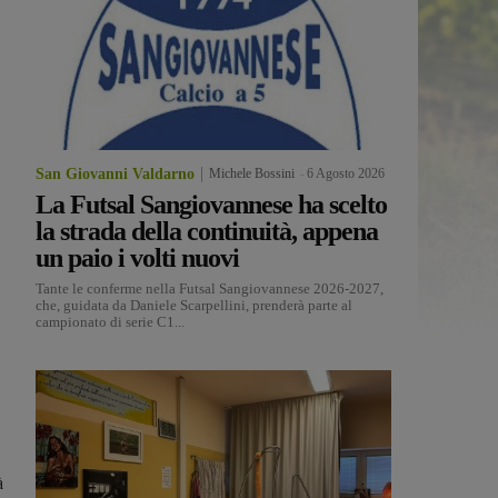
San Giovanni Valdarno
Michele Bossini
-
6 Agosto 2026
La Futsal Sangiovannese ha scelto
la strada della continuità, appena
un paio i volti nuovi
Tante le conferme nella Futsal Sangiovannese 2026-2027,
che, guidata da Daniele Scarpellini, prenderà parte al
campionato di serie C1...
à