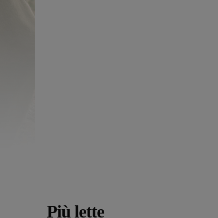
Più lette