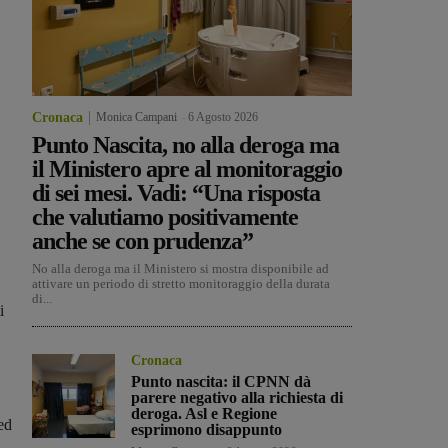
Cronaca
Monica Campani
-
6 Agosto 2026
Punto Nascita, no alla deroga ma
il Ministero apre al monitoraggio
di sei mesi. Vadi: “Una risposta
che valutiamo positivamente
anche se con prudenza”
No alla deroga ma il Ministero si mostra disponibile ad
attivare un periodo di stretto monitoraggio della durata
di...
i
Cronaca
Punto nascita: il CPNN dà
parere negativo alla richiesta di
deroga. Asl e Regione
ed
esprimono disappunto