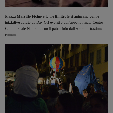
Piazza Marsilio Ficino e le vie limitrofe si animano con le
iniziative
curate da Day Off eventi e dall'appena rinato Centro
Commerciale Naturale, con il patrocinio dall'Amministrazione
comunale.