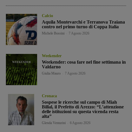
Calcio
Aquila Montevarchi e Terranova Traiana
contro nel primo turno di Coppa Italia
Michele Bossini
-
7 Agosto 2026
Weekender
Weekender: cosa fare nel fine settimana in
Valdarno
Giulia Mauro
-
7 Agosto 2026
Cronaca
Sospese le ricerche sul campo di Miah
Billal, il Prefetto di Arezzo: “L’attenzione
delle istituzioni su questa vicenda resta
alta”
Glenda Venturini
-
6 Agosto 2026