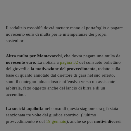
Il sodalizio rossoblù dovrà mettere mano al portafoglio e pagare
novecento euro di multa per le intemperanze dei propri
sostenitori
Altra multa per Montevarchi,
che dovrà pagare una multa da
novecento euro.
La notizia a
pagina 32
del consueto bollettino
del giovedì e
la motivazione del provvedimento,
redatto sulla
base di quanto annotato dal direttore di gara nel suo referto,
sono il contegno minaccioso e offensivo verso un assistente
arbitrale, fatto oggetto anche del lancio di birra e di un
accendino.
La società aquilotta
nel corso di questa stagione era già stata
sanzionata tre volte dal giudice sportivo (l'ultimo
provvedimemto è del
19 gennaio
), anche se per
motivi diversi.