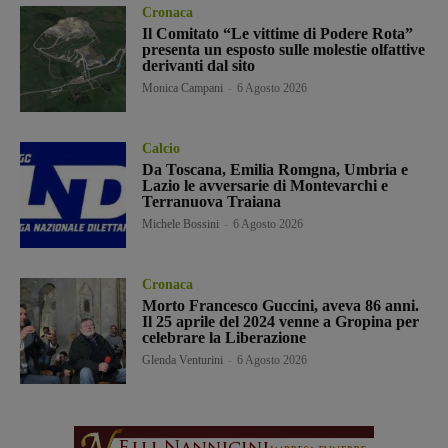
Cronaca
Il Comitato “Le vittime di Podere Rota”
presenta un esposto sulle molestie olfattive
derivanti dal sito
Monica Campani
-
6 Agosto 2026
Calcio
Da Toscana, Emilia Romgna, Umbria e
Lazio le avversarie di Montevarchi e
Terranuova Traiana
Michele Bossini
-
6 Agosto 2026
Cronaca
Morto Francesco Guccini, aveva 86 anni.
Il 25 aprile del 2024 venne a Gropina per
celebrare la Liberazione
Glenda Venturini
-
6 Agosto 2026