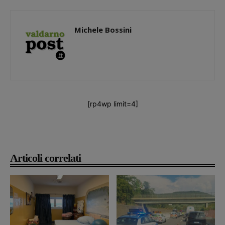
Michele Bossini
[rp4wp limit=4]
Articoli correlati