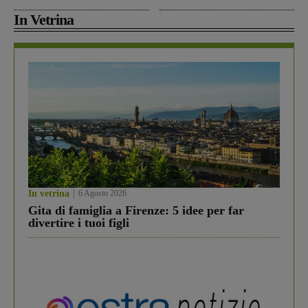
In Vetrina
In vetrina
6 Agosto 2026
Gita di famiglia a Firenze: 5 idee per far
divertire i tuoi figli