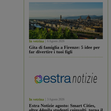
In vetrina
6 Agosto 2026
Gita di famiglia a Firenze: 5 idee per
far divertire i tuoi figli
In vetrina
3 Agosto 2026
Estra Notizie agosto: Smart Cities,
oltre 44mila studenti coinvolti, torna il