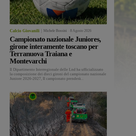
Calcio Giovanili
Michele Bossini
-
8 Agosto 2026
Campionato nazionale Juniores,
girone interamente toscano per
Terranuova Traiana e
Montevarchi
Il Dipartimento Interregionale delle Lnd ha ufficializzato
la composizione dei dieci gironi del campionato nazionale
Juniore 2026-2027, Il campionato prenderà...