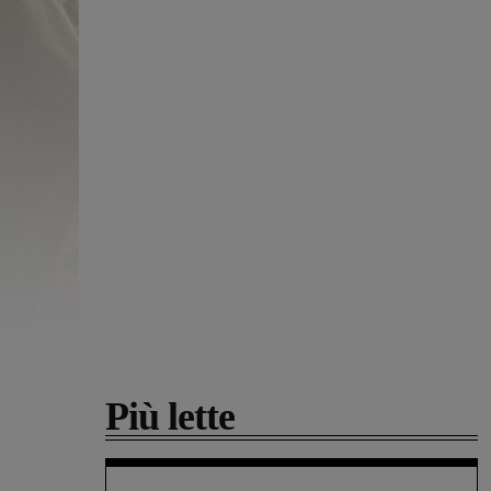
Più lette