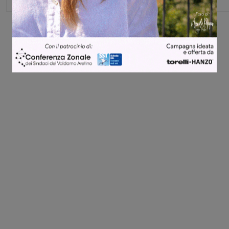
Share