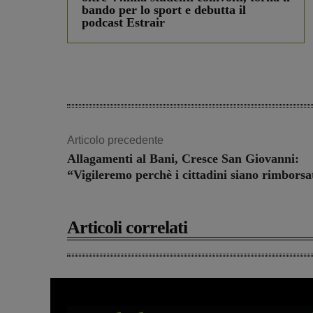
bando per lo sport e debutta il
podcast Estrair
Articolo precedente
Allagamenti al Bani, Cresce San Giovanni:
“Vigileremo perchè i cittadini siano rimborsa
Articoli correlati