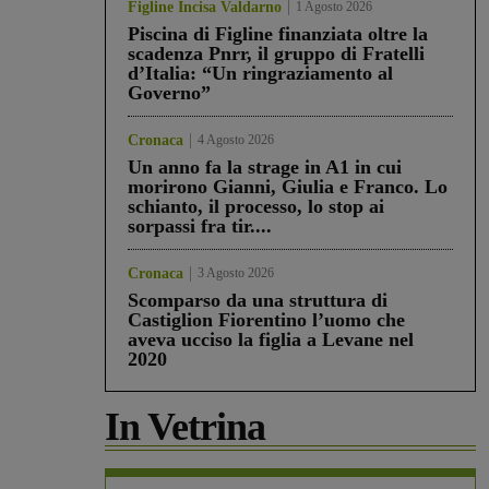
Figline Incisa Valdarno
1 Agosto 2026
Piscina di Figline finanziata oltre la
scadenza Pnrr, il gruppo di Fratelli
d’Italia: “Un ringraziamento al
Governo”
Cronaca
4 Agosto 2026
Un anno fa la strage in A1 in cui
morirono Gianni, Giulia e Franco. Lo
schianto, il processo, lo stop ai
sorpassi fra tir....
Cronaca
3 Agosto 2026
Scomparso da una struttura di
Castiglion Fiorentino l’uomo che
aveva ucciso la figlia a Levane nel
2020
In Vetrina