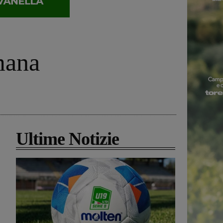
imana
Ultime Notizie