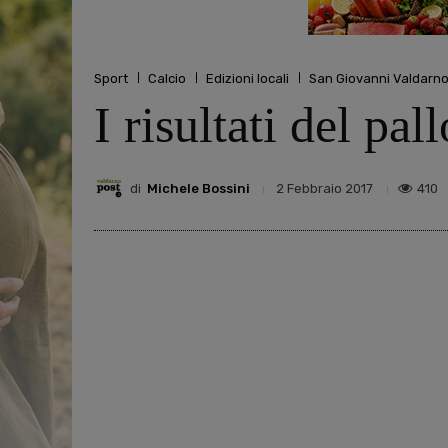
Sport
Calcio
Edizioni locali
San Giovanni Valdarn
I risultati del pa
di
Michele Bossini
410
2 Febbraio 2017