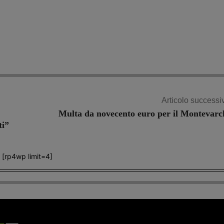
Articolo successi
Multa da novecento euro per il Montevarc
ti”
[rp4wp limit=4]