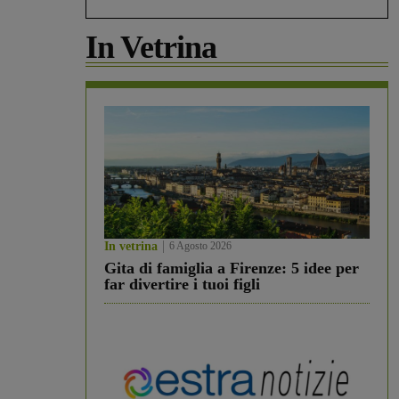
In Vetrina
In vetrina
6 Agosto 2026
Gita di famiglia a Firenze: 5 idee per
far divertire i tuoi figli