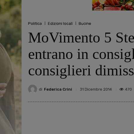
Politica
Edizioni locali
Bucine
MoVimento 5 Ste
entrano in consig
consiglieri dimiss
di
Federica Crini
470
31 Dicembre 2014