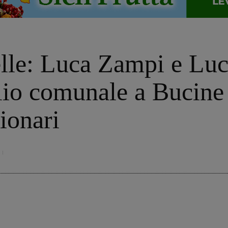
lle: Luca Zampi e Luc
lio comunale a Bucine 
ionari