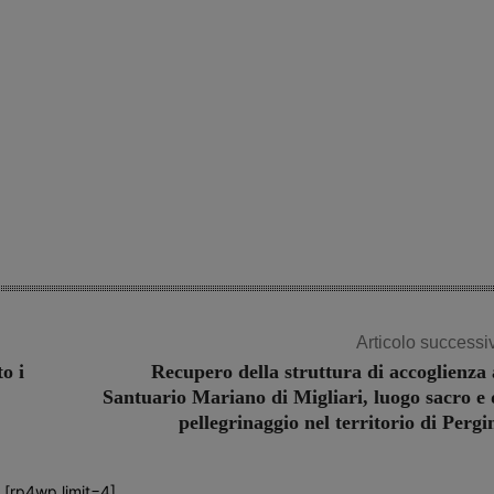
Articolo successi
o i
Recupero della struttura di accoglienza 
Santuario Mariano di Migliari, luogo sacro e 
pellegrinaggio nel territorio di Pergi
[rp4wp limit=4]