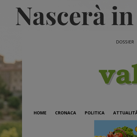
DOSSIER
HOME
CRONACA
POLITICA
ATTUALIT