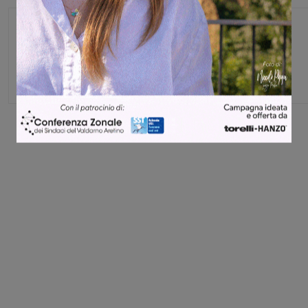
Federica Crini
Share