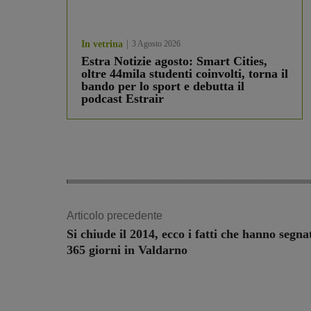
In vetrina
3 Agosto 2026
Estra Notizie agosto: Smart Cities,
oltre 44mila studenti coinvolti, torna il
bando per lo sport e debutta il
podcast Estrair
Articolo precedente
Si chiude il 2014, ecco i fatti che hanno segnat
365 giorni in Valdarno