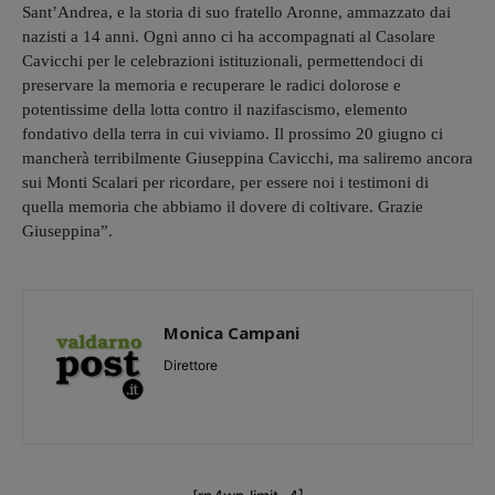
Sant’Andrea, e la storia di suo fratello Aronne, ammazzato dai
nazisti a 14 anni. Ogni anno ci ha accompagnati al Casolare
Cavicchi per le celebrazioni istituzionali, permettendoci di
preservare la memoria e recuperare le radici dolorose e
potentissime della lotta contro il nazifascismo, elemento
fondativo della terra in cui viviamo. Il prossimo 20 giugno ci
mancherà terribilmente Giuseppina Cavicchi, ma saliremo ancora
sui Monti Scalari per ricordare, per essere noi i testimoni di
quella memoria che abbiamo il dovere di coltivare. Grazie
Giuseppina”.
Monica Campani
Direttore