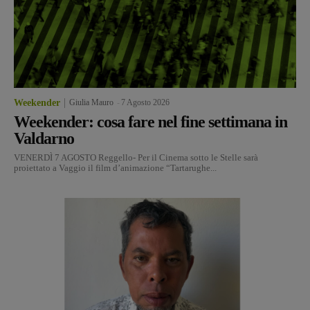
Weekender
Giulia Mauro
-
7 Agosto 2026
Weekender: cosa fare nel fine settimana in
Valdarno
VENERDÌ 7 AGOSTO Reggello- Per il Cinema sotto le Stelle sarà
proiettato a Vaggio il film d’animazione “Tartarughe...