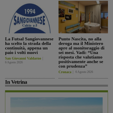
La Futsal Sangiovannese
Punto Nascita, no alla
ha scelto la strada della
deroga ma il Ministero
continuità, appena un
apre al monitoraggio di
paio i volti nuovi
sei mesi. Vadi: “Una
risposta che valutiamo
San Giovanni Valdarno
positivamente anche se
6 Agosto 2026
con prudenza”
Cronaca
6 Agosto 2026
In Vetrina