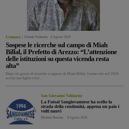
Cronaca
Glenda Venturini
-
6 Agosto 2026
Sospese le ricerche sul campo di Miah
Billal, il Prefetto di Arezzo: “L’attenzione
delle istituzioni su questa vicenda resta
alta”
Dopo tre giorni di ricerche a tappeto di Miah Billal, l'uomo che nel 2020
uccise sua figlia e ferì...
San Giovanni Valdarno
La Futsal Sangiovannese ha scelto la
strada della continuità, appena un paio i
volti nuovi
Michele Bossini
-
6 Agosto 2026