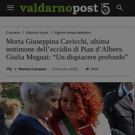
Cronaca
Edizioni locali
Figline Incisa Valdarno
Morta Giuseppina Cavicchi, ultima
testimone dell’eccidio di Pian d’Albero.
Giulia Mugnai: “Un dispiacere profondo”
di
Monica Campani
3854
5 Gennaio 2022