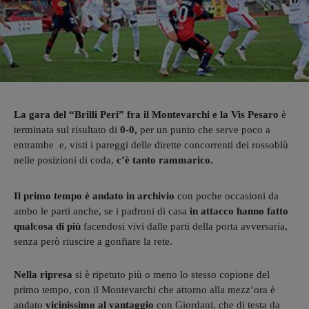
La gara del “Brilli Peri” fra il Montevarchi e la Vis Pesaro
è
terminata sul risultato di
0-0,
per un punto che serve poco a
entrambe e, visti i pareggi delle dirette concorrenti dei rossoblù
nelle posizioni di coda,
c’è tanto rammarico.
Il primo tempo è andato in archivio
con poche occasioni da
ambo le parti anche, se i padroni di casa
in attacco hanno fatto
qualcosa di più
facendosi vivi dalle parti della porta avversaria,
senza però riuscire a gonfiare la rete.
Nella ripresa
si è ripetuto più o meno lo stesso copione del
primo tempo, con il Montevarchi che attorno alla mezz’ora è
andato
vicinissimo al vantaggio
con Giordani, che di testa da