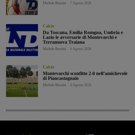
Michele Bossini
-
7 Agosto 2026
Calcio
Da Toscana, Emilia Romgna, Umbria e
Lazio le avversarie di Montevarchi e
Terranuova Traiana
Michele Bossini
-
6 Agosto 2026
Calcio
Montevarchi sconfitto 2-0 nell’amichevole
di Piancastagnaio
Michele Bossini
-
6 Agosto 2026