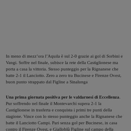
In meno di mezz’ora l’Aquila è sul 2-0 grazie ai gol di Sorbini e
Vangi. Soffre nel finale, subisce la rete della Castiglionese ma
porta a casa la vittoria. Stesso punteggio per la Rignanese che
batte 2-1 il Lanciotto. Zero a zero tra Bucinese e Firenze Ovest,
buon punto strappato dal Figline a Sinalunga
Una prima giornata positiva per le valdarnesi di Eccellenza
.
Pur soffrendo nel finale il Montevarchi supera 2-1 la
Castiglionese in trasferta e conquista i primi tre punti della
stagione. Vince con lo stesso punteggio anche la Rignanese che
batte il Lanciotto Campi. Pari senza gol per Bucinese, in casa
contro il Firenze Ovest, e Gialloblù Figline sul campo della