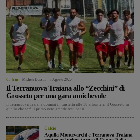
Calcio
Michele Bossini
-
7 Agosto 2026
Il Terranuova Traiana allo “Zecchini” di
Grosseto per una gara amichevole
Il Terranuova Traiana domani in trasferta alle 18 affronterà il Grosseto in
quello che sarà il primo vero grande test per ii...
Calcio
Aquila Montevarchi e Terranova Traiana
contro nel primo turno di Coppa Italia