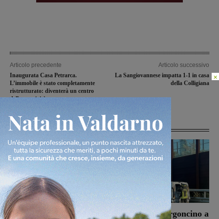
Articolo precedente
Articolo successivo
Inaugurata Casa Petrarca.
La Sangiovannese impatta 1-1 in casa
×
L’immobile è stato completamente
della Colligiana
ristrutturato: diventerà un centro
della creatività
Articoli correlati
Bucine, incendio di
Autostrada, furgoncino a