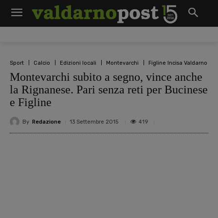
Sport
Calcio
Edizioni locali
Montevarchi
Figline Incisa Valdarno
Montevarchi subito a segno, vince anche
la Rignanese. Pari senza reti per Bucinese
e Figline
By
Redazione
419
13 Settembre 2015