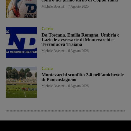
Michele Bossini
-
7 Agosto 2026
Calcio
Da Toscana, Emilia Romgna, Umbria e
Lazio le avversarie di Montevarchi e
Terranuova Traiana
Michele Bossini
-
6 Agosto 2026
Calcio
Montevarchi sconfitto 2-0 nell’amichevole
di Piancastagnaio
Michele Bossini
-
6 Agosto 2026