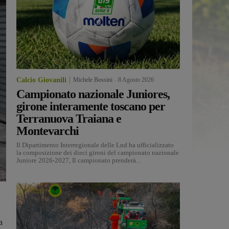
Calcio Giovanili
Michele Bossini
-
8 Agosto 2026
Campionato nazionale Juniores,
girone interamente toscano per
Terranuova Traiana e
Montevarchi
Il Dipartimento Interregionale delle Lnd ha ufficializzato
la composizione dei dieci gironi del campionato nazionale
Juniore 2026-2027, Il campionato prenderà...
a