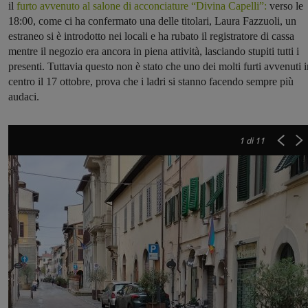
il
furto avvenuto al salone di acconciature “Divina Capelli”:
verso le
18:00, come ci ha confermato una delle titolari, Laura Fazzuoli, un
estraneo si è introdotto nei locali e ha rubato il registratore di cassa
mentre il negozio era ancora in piena attività, lasciando stupiti tutti i
presenti. Tuttavia questo non è stato che uno dei molti furti avvenuti i
centro il 17 ottobre, prova che i ladri si stanno facendo sempre più
audaci.
1
di 11