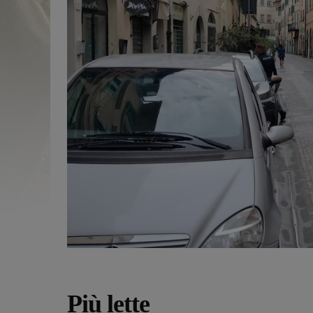
Più lette