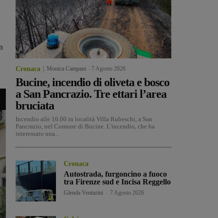
n
Cronaca
Monica Campani
-
7 Agosto 2026
Bucine, incendio di oliveta e bosco
a San Pancrazio. Tre ettari l’area
bruciata
Incendio alle 16.00 in località Villa Rubeschi, a San
Pancrazio, nel Comune di Bucine. L'incendio, che ha
interessato una...
Cronaca
Autostrada, furgoncino a fuoco
tra Firenze sud e Incisa Reggello
Glenda Venturini
-
7 Agosto 2026