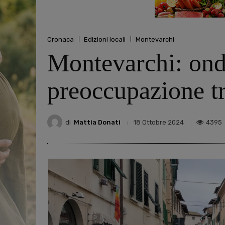
Cronaca
Edizioni locali
Montevarchi
Montevarchi: ondat
preoccupazione t
di
Mattia Donati
4395
18 Ottobre 2024