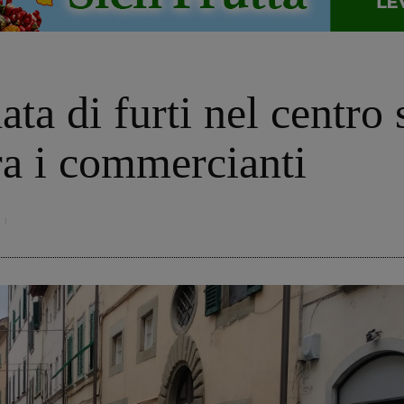
a di furti nel centro 
ra i commercianti