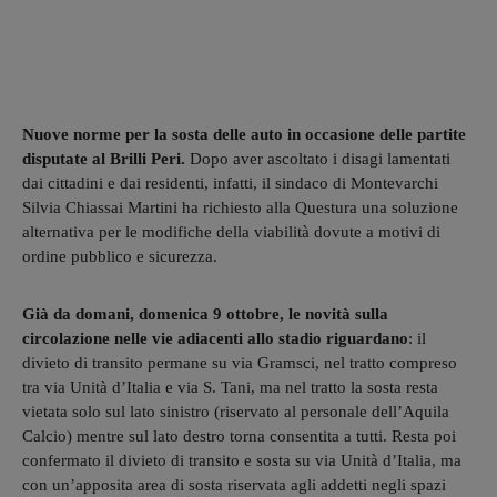
Nuove norme per la sosta delle auto in occasione delle partite
disputate al Brilli Peri.
Dopo aver ascoltato i disagi lamentati
dai cittadini e dai residenti, infatti, il sindaco di Montevarchi
Silvia Chiassai Martini ha richiesto alla Questura una soluzione
alternativa per le modifiche della viabilità dovute a motivi di
ordine pubblico e sicurezza.
Già da domani, domenica 9 ottobre, le novità sulla
circolazione nelle vie adiacenti allo stadio riguardano
: il
divieto di transito permane su via Gramsci, nel tratto compreso
tra via Unità d’Italia e via S. Tani, ma nel tratto la sosta resta
vietata solo sul lato sinistro (riservato al personale dell’Aquila
Calcio) mentre sul lato destro torna consentita a tutti. Resta poi
confermato il divieto di transito e sosta su via Unità d’Italia, ma
con un’apposita area di sosta riservata agli addetti negli spazi