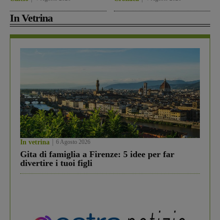
In Vetrina
In vetrina
6 Agosto 2026
Gita di famiglia a Firenze: 5 idee per far
divertire i tuoi figli