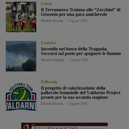
Calcio
Il Terranuova Traiana allo “Zecchini” di
Grosseto per una gara amichevole
Michele Bossini
-
7 Agosto 2026
Cronaca
Incendio nel bosco della Trappola.
Soccorsi sul posto per spegnere le fiamme
Monica Campani
-
7 Agosto 2026
Pallavolo
Il progetto di valorizzazione della
pallavolo femminile del Valdarno Project
pronto per la sua seconda stagione
Michele Bossini
-
7 Agosto 2026