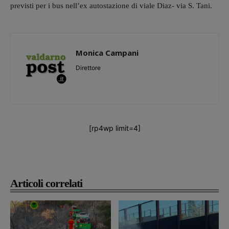
previsti per i bus nell’ex autostazione di viale Diaz- via S. Tani.
Monica Campani
Direttore
[rp4wp limit=4]
Articoli correlati