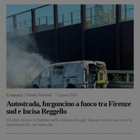
Cronaca
Glenda Venturini
-
7 Agosto 2026
Autostrada, furgoncino a fuoco tra Firenze
sud e Incisa Reggello
Un altro mezzo in fiamme nella cronaca di oggi. Questa volta è successo in
Autostrada A1, nel tratto fra...