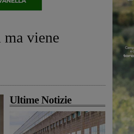
a ma viene
Ultime Notizie