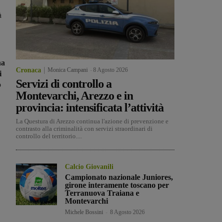
à
ha
Cronaca
Monica Campani
-
8 Agosto 2026
i
Servizi di controllo a
o
Montevarchi, Arezzo e in
provincia: intensificata l’attività
La Questura di Arezzo continua l'azione di prevenzione e
contrasto alla criminalità con servizi straordinari di
controllo del territorio....
Calcio Giovanili
Campionato nazionale Juniores,
girone interamente toscano per
Terranuova Traiana e
Montevarchi
Michele Bossini
-
8 Agosto 2026