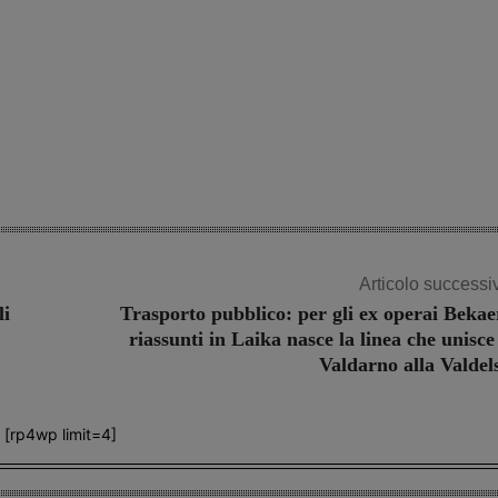
Articolo successi
li
Trasporto pubblico: per gli ex operai Bekae
riassunti in Laika nasce la linea che unisce 
Valdarno alla Valdel
[rp4wp limit=4]