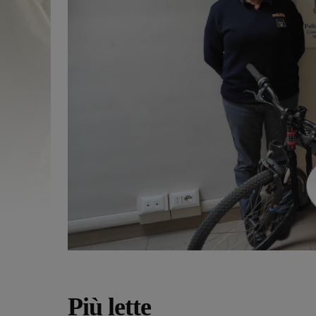
Più lette