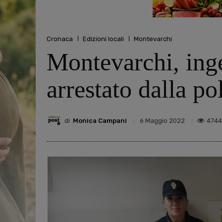
Cronaca
Edizioni locali
Montevarchi
Montevarchi, inge
arrestato dalla po
di
Monica Campani
4744
6 Maggio 2022