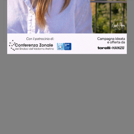
Monica Campani
Direttore
Share