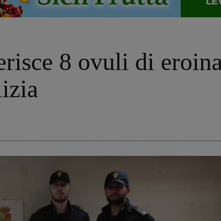
risce 8 ovuli di eroin
lizia