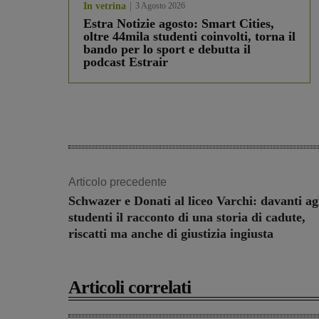
In vetrina
3 Agosto 2026
Estra Notizie agosto: Smart Cities,
oltre 44mila studenti coinvolti, torna il
bando per lo sport e debutta il
podcast Estrair
Articolo precedente
Schwazer e Donati al liceo Varchi: davanti ag
studenti il racconto di una storia di cadute,
riscatti ma anche di giustizia ingiusta
Articoli correlati