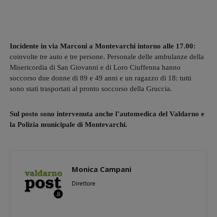
Incidente in via Marconi a Montevarchi intorno alle 17.00:
coinvolte tre auto e tre persone. Personale delle ambulanze della
Misericordia di San Giovanni e di Loro Ciuffenna hanno
soccorso due donne di 89 e 49 anni e un ragazzo di 18: tutti
sono stati trasportati al pronto soccorso della Gruccia.
Sul posto sono intervenuta anche l’automedica del Valdarno e
la Polizia municipale di Montevarchi.
Monica Campani
Direttore