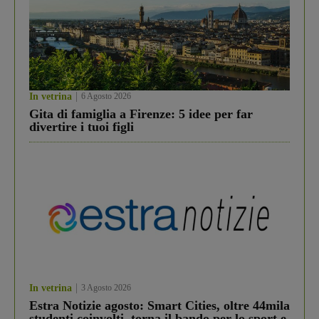
In vetrina
6 Agosto 2026
Gita di famiglia a Firenze: 5 idee per far
divertire i tuoi figli
In vetrina
3 Agosto 2026
Estra Notizie agosto: Smart Cities, oltre 44mila
studenti coinvolti, torna il bando per lo sport e