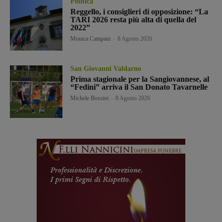
Politica
Reggello, i consiglieri di opposizione: “La
TARI 2026 resta più alta di quella del
2022”
Monica Campani
-
8 Agosto 2026
San Giovanni Valdarno
Prima stagionale per la Sangiovannese, al
“Fedini” arriva il San Donato Tavarnelle
Michele Bossini
-
8 Agosto 2026