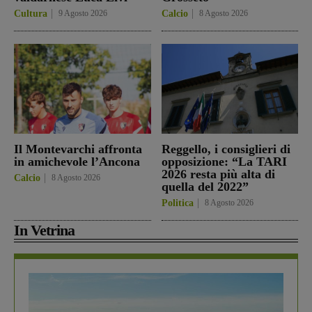
Cultura
9 Agosto 2026
Calcio
8 Agosto 2026
Il Montevarchi affronta
Reggello, i consiglieri di
in amichevole l’Ancona
opposizione: “La TARI
2026 resta più alta di
Calcio
8 Agosto 2026
quella del 2022”
Politica
8 Agosto 2026
In Vetrina