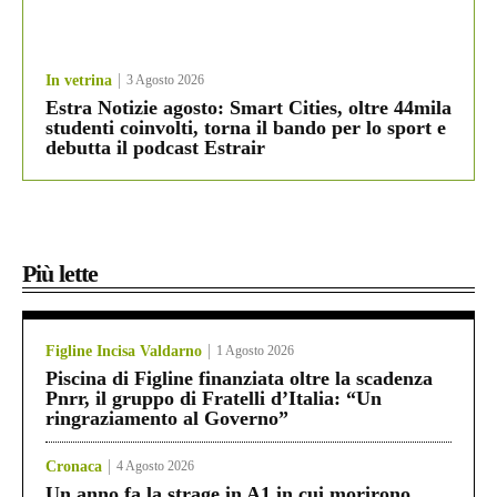
In vetrina
3 Agosto 2026
Estra Notizie agosto: Smart Cities, oltre 44mila
studenti coinvolti, torna il bando per lo sport e
debutta il podcast Estrair
Più lette
Figline Incisa Valdarno
1 Agosto 2026
Piscina di Figline finanziata oltre la scadenza
Pnrr, il gruppo di Fratelli d’Italia: “Un
ringraziamento al Governo”
Cronaca
4 Agosto 2026
Un anno fa la strage in A1 in cui morirono