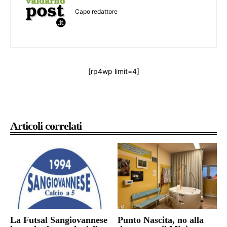
Capo redattore
[rp4wp limit=4]
Articoli correlati
La Futsal Sangiovannese
Punto Nascita, no alla