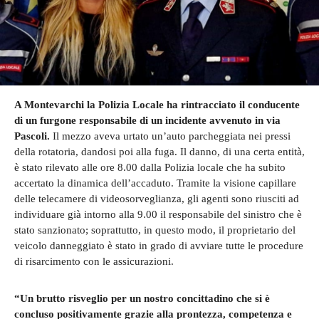
A Montevarchi la Polizia Locale ha rintracciato il conducente
di un furgone responsabile di un incidente avvenuto in via
Pascoli.
Il mezzo aveva urtato un’auto parcheggiata nei pressi
della rotatoria, dandosi poi alla fuga. Il danno, di una certa entità,
è stato rilevato alle ore 8.00 dalla Polizia locale che ha subito
accertato la dinamica dell’accaduto. Tramite la visione capillare
delle telecamere di videosorveglianza, gli agenti sono riusciti ad
individuare già intorno alla 9.00 il responsabile del sinistro che è
stato sanzionato; soprattutto, in questo modo, il proprietario del
veicolo danneggiato è stato in grado di avviare tutte le procedure
di risarcimento con le assicurazioni.
“Un brutto risveglio per un nostro concittadino che si è
concluso positivamente grazie alla prontezza, competenza e