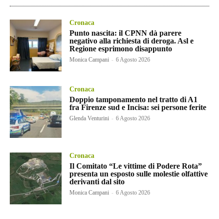
Cronaca
Punto nascita: il CPNN dà parere
negativo alla richiesta di deroga. Asl e
Regione esprimono disappunto
Monica Campani
-
6 Agosto 2026
Cronaca
Doppio tamponamento nel tratto di A1
fra Firenze sud e Incisa: sei persone ferite
Glenda Venturini
-
6 Agosto 2026
Cronaca
Il Comitato “Le vittime di Podere Rota”
presenta un esposto sulle molestie olfattive
derivanti dal sito
Monica Campani
-
6 Agosto 2026