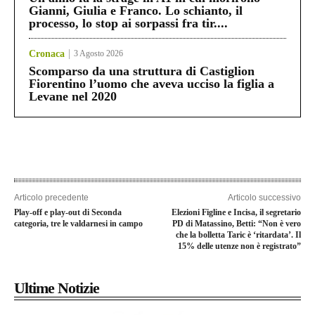
Gianni, Giulia e Franco. Lo schianto, il
processo, lo stop ai sorpassi fra tir....
Cronaca
3 Agosto 2026
Scomparso da una struttura di Castiglion
Fiorentino l’uomo che aveva ucciso la figlia a
Levane nel 2020
Articolo precedente
Articolo successivo
Play-off e play-out di Seconda
Elezioni Figline e Incisa, il segretario
categoria, tre le valdarnesi in campo
PD di Matassino, Betti: “Non è vero
che la bolletta Taric è ‘ritardata’. Il
15% delle utenze non è registrato”
Ultime Notizie