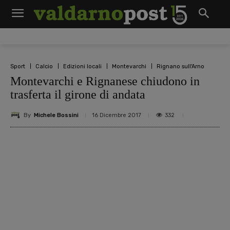
Sport
Calcio
Edizioni locali
Montevarchi
Rignano sull'Arno
Montevarchi e Rignanese chiudono in
trasferta il girone di andata
By
Michele Bossini
332
16 Dicembre 2017