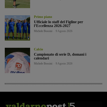
Primo piano
Ufficiale lo staff del Figline per
l’Eccellenza 2026-2027
Michele Bossini
-
9 Agosto 2026
Calcio
Campionato di serie D, domani i
calendari
Michele Bossini
-
9 Agosto 2026