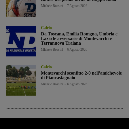
Michele Bossini
-
7 Agosto 2026
Calcio
Da Toscana, Emilia Romgna, Umbria e
Lazio le avversarie di Montevarchi e
Terranuova Traiana
Michele Bossini
-
6 Agosto 2026
Calcio
Montevarchi sconfitto 2-0 nell’amichevole
di Piancastagnaio
Michele Bossini
-
6 Agosto 2026