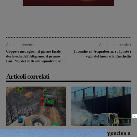
Articolo precedente
Articolo successivo
Coppe e medaglie, nel giorno finale
Incendio all’Acquaborra: sul posto i
dei Giochi dell’Altipiano: il premio
vigili del fuoco e la Racchetta
Fair Play del 2016 alla squadra SAPC
Articoli correlati
×
Bucine, incendio di
Autostrada, furgoncino a