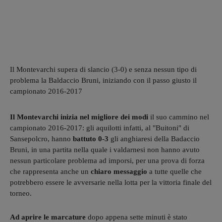
Il Montevarchi supera di slancio (3-0) e senza nessun tipo di
problema la Baldaccio Bruni, iniziando con il passo giusto il
campionato 2016-2017
Il Montevarchi inizia nel migliore dei modi
il suo cammino nel
campionato 2016-2017: gli aquilotti infatti, al "Buitoni" di
Sansepolcro, hanno
battuto 0-3
gli anghiaresi della Badaccio
Bruni, in una partita nella quale i valdarnesi non hanno avuto
nessun particolare problema ad imporsi, per una prova di forza
che rappresenta anche un
chiaro messaggio
a tutte quelle che
potrebbero essere le avversarie nella lotta per la vittoria finale del
torneo.
Ad aprire le marcature
dopo appena sette minuti è stato