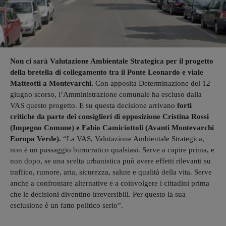
Non ci sarà Valutazione Ambientale Strategica per il progetto
della bretella di collegamento tra il Ponte Leonardo e viale
Matteotti a Montevarchi.
Con apposita Determinazione del 12
giugno scorso, l’Amministrazione comunale ha escluso dalla
VAS questo progetto. E su questa decisione arrivano
forti
critiche da parte dei consiglieri di opposizione Cristina Rossi
(Impegno Comune) e Fabio Camiciottoli (Avanti Montevarchi
Europa Verde).
“La VAS, Valutazione Ambientale Strategica,
non è un passaggio burocratico qualsiasi. Serve a capire prima, e
non dopo, se una scelta urbanistica può avere effetti rilevanti su
traffico, rumore, aria, sicurezza, salute e qualità della vita. Serve
anche a confrontare alternative e a coinvolgere i cittadini prima
che le decisioni diventino irreversibili. Per questo la sua
esclusione è un fatto politico serio”.