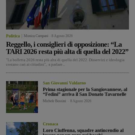
Politica
Monica Campani
-
8 Agosto 2026
Reggello, i consiglieri di opposizione: “La
TARI 2026 resta più alta di quella del 2022”
"La bolletta 2026 resta più alta di quella del 2022. Disservizi e ideologia
costano cari ai cittadini", a parlare...
San Giovanni Valdarno
Prima stagionale per la Sangiovannese, al
“Fedini” arriva il San Donato Tavarnelle
Michele Bossini
-
8 Agosto 2026
Cronaca
Loro Ciuffenna, squadre antincendio al