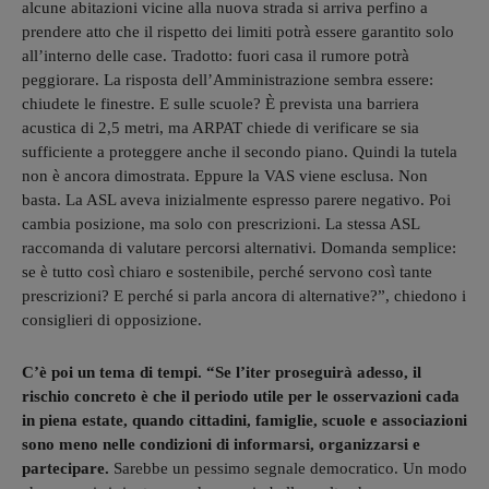
alcune abitazioni vicine alla nuova strada si arriva perfino a
prendere atto che il rispetto dei limiti potrà essere garantito solo
all’interno delle case. Tradotto: fuori casa il rumore potrà
peggiorare. La risposta dell’Amministrazione sembra essere:
chiudete le finestre. E sulle scuole? È prevista una barriera
acustica di 2,5 metri, ma ARPAT chiede di verificare se sia
sufficiente a proteggere anche il secondo piano. Quindi la tutela
non è ancora dimostrata. Eppure la VAS viene esclusa. Non
basta. La ASL aveva inizialmente espresso parere negativo. Poi
cambia posizione, ma solo con prescrizioni. La stessa ASL
raccomanda di valutare percorsi alternativi. Domanda semplice:
se è tutto così chiaro e sostenibile, perché servono così tante
prescrizioni? E perché si parla ancora di alternative?”, chiedono i
consiglieri di opposizione.
C’è poi un tema di tempi. “Se l’iter proseguirà adesso, il
rischio concreto è che il periodo utile per le osservazioni cada
in piena estate, quando cittadini, famiglie, scuole e associazioni
sono meno nelle condizioni di informarsi, organizzarsi e
partecipare.
Sarebbe un pessimo segnale democratico. Un modo