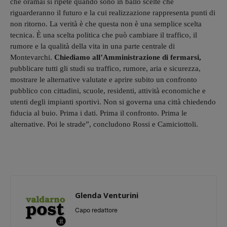
che oramai si ripete quando sono in ballo scelte che
riguarderanno il futuro e la cui realizzazione rappresenta punti di
non ritorno. La verità è che questa non è una semplice scelta
tecnica. È una scelta politica che può cambiare il traffico, il
rumore e la qualità della vita in una parte centrale di
Montevarchi.
Chiediamo all’Amministrazione di fermarsi,
pubblicare tutti gli studi su traffico, rumore, aria e sicurezza,
mostrare le alternative valutate e aprire subito un confronto
pubblico con cittadini, scuole, residenti, attività economiche e
utenti degli impianti sportivi. Non si governa una città chiedendo
fiducia al buio. Prima i dati. Prima il confronto. Prima le
alternative. Poi le strade”, concludono Rossi e Camiciottoli.
Glenda Venturini
Capo redattore