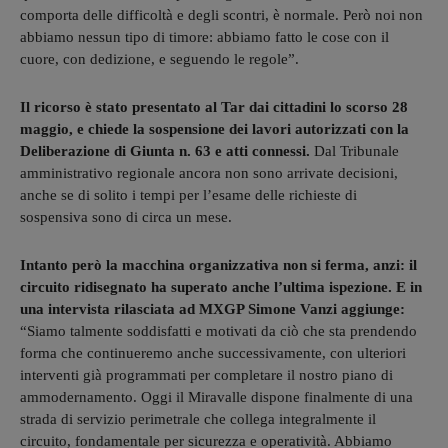
comporta delle difficoltà e degli scontri, è normale. Però noi non
abbiamo nessun tipo di timore: abbiamo fatto le cose con il
cuore, con dedizione, e seguendo le regole”.
Il ricorso è stato presentato al Tar dai cittadini lo scorso 28
maggio, e chiede la sospensione dei lavori autorizzati con la
Deliberazione di Giunta n. 63 e atti connessi.
Dal Tribunale
amministrativo regionale ancora non sono arrivate decisioni,
anche se di solito i tempi per l’esame delle richieste di
sospensiva sono di circa un mese.
Intanto però la macchina organizzativa non si ferma, anzi: il
circuito ridisegnato ha superato anche l’ultima ispezione. E in
una intervista rilasciata ad MXGP Simone Vanzi aggiunge:
“Siamo talmente soddisfatti e motivati da ciò che sta prendendo
forma che continueremo anche successivamente, con ulteriori
interventi già programmati per completare il nostro piano di
ammodernamento. Oggi il Miravalle dispone finalmente di una
strada di servizio perimetrale che collega integralmente il
circuito, fondamentale per sicurezza e operatività. Abbiamo