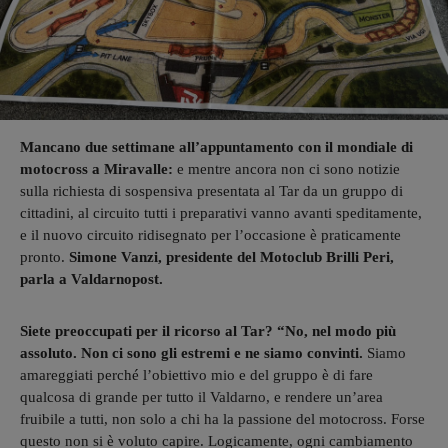
Mancano due settimane all’appuntamento con il mondiale di
motocross a Miravalle:
e mentre ancora non ci sono notizie
sulla richiesta di sospensiva presentata al Tar da un gruppo di
cittadini, al circuito tutti i preparativi vanno avanti speditamente,
e il nuovo circuito ridisegnato per l’occasione è praticamente
pronto.
Simone Vanzi, presidente del Motoclub Brilli Peri,
parla a Valdarnopost.
Siete preoccupati per il ricorso al Tar? “No, nel modo più
assoluto. Non ci sono gli estremi e ne siamo convinti.
Siamo
amareggiati perché l’obiettivo mio e del gruppo è di fare
qualcosa di grande per tutto il Valdarno, e rendere un’area
fruibile a tutti, non solo a chi ha la passione del motocross. Forse
questo non si è voluto capire. Logicamente, ogni cambiamento