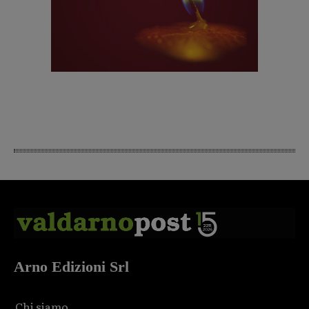
Arno Edizioni Srl
Chi siamo