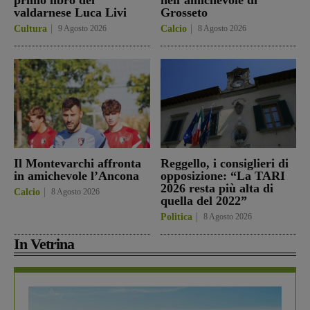
valdarnese Luca Livi
Grosseto
Cultura
9 Agosto 2026
Calcio
8 Agosto 2026
Il Montevarchi affronta
Reggello, i consiglieri di
in amichevole l’Ancona
opposizione: “La TARI
2026 resta più alta di
Calcio
8 Agosto 2026
quella del 2022”
Politica
8 Agosto 2026
In Vetrina