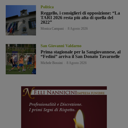
Politica
Reggello, i consiglieri di opposizione: “La
TARI 2026 resta più alta di quella del
2022”
Monica Campani
-
8 Agosto 2026
San Giovanni Valdarno
Prima stagionale per la Sangiovannese, al
“Fedini” arriva il San Donato Tavarnelle
Michele Bossini
-
8 Agosto 2026