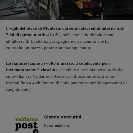
I vigili del fuoco di Montevarchi sono intervenuti intorno alle
7.30 di questa mattina in A1,
nella corsia in direzione sud,
all’altezza di Bandella, per spegnere un incendio che ha
coinvolto un mezzo pesante autocompattatore.
Le fiamme hanno avvolto il mezzo, il conducente però
fortunatamente è riuscito
a scendere e nessuna persona risulta
coinvolta. Tra Valdarno e Arezzo, in direzione sud, si sono
formati fino a 4 chilometri di coda per consentire le operazioni di
spegnimento.
Glenda Venturini
Capo redattore