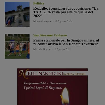
Politica
Reggello, i consiglieri di opposizione: “La
TARI 2026 resta più alta di quella del
2022”
Monica Campani
-
8 Agosto 2026
San Giovanni Valdarno
Prima stagionale per la Sangiovannese, al
“Fedini” arriva il San Donato Tavarnelle
Michele Bossini
-
8 Agosto 2026