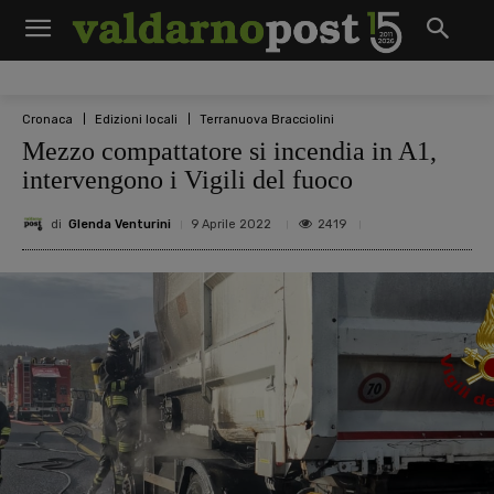
Cronaca
Edizioni locali
Terranuova Bracciolini
Mezzo compattatore si incendia in A1,
intervengono i Vigili del fuoco
di
Glenda Venturini
2419
9 Aprile 2022