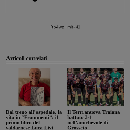
[rp4wp limit=4]
Articoli correlati
Dal treno all’ospedale, la
Il Terrranuova Traiana
vita in “Frammenti”: il
battuto 3-1
primo libro del
nell’amichevole di
valdarnese Luca Livi
Grosseto