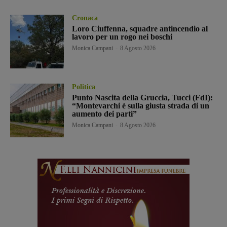
Cronaca
Loro Ciuffenna, squadre antincendio al
lavoro per un rogo nei boschi
Monica Campani
-
8 Agosto 2026
Politica
Punto Nascita della Gruccia, Tucci (FdI):
“Montevarchi è sulla giusta strada di un
aumento dei parti”
Monica Campani
-
8 Agosto 2026