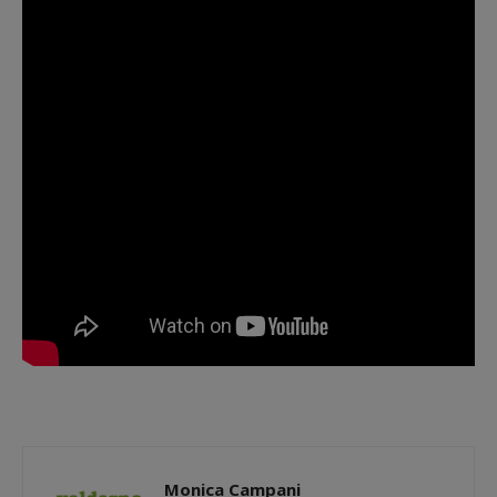
Monica Campani