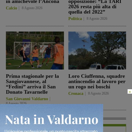
in amichevole l’Ancona
opposizione: “La TARI
2026 resta più alta di
Calcio
8 Agosto 2026
quella del 2022”
Politica
8 Agosto 2026
Prima stagionale per la
Loro Ciuffenna, squadre
Sangiovannese, al
antincendio al lavoro per
“Fedini” arriva il San
un rogo nei boschi
×
Donato Tavarnelle
Cronaca
8 Agosto 2026
San Giovanni Valdarno
8 Agosto 2026
In Vetrina