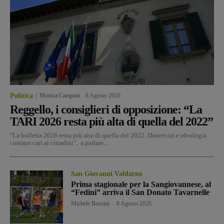
Politica
Monica Campani
-
8 Agosto 2026
Reggello, i consiglieri di opposizione: “La
TARI 2026 resta più alta di quella del 2022”
"La bolletta 2026 resta più alta di quella del 2022. Disservizi e ideologia
costano cari ai cittadini", a parlare...
San Giovanni Valdarno
Prima stagionale per la Sangiovannese, al
“Fedini” arriva il San Donato Tavarnelle
Michele Bossini
-
8 Agosto 2026