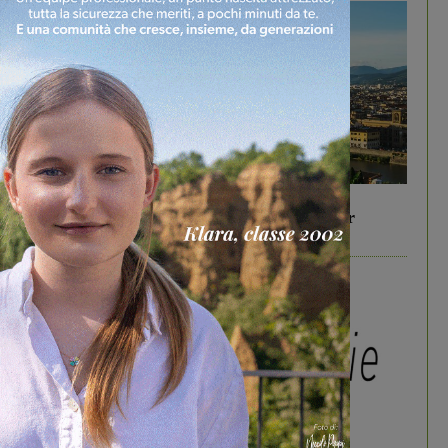
In vetrina
6 Agosto 2026
Gita di famiglia a Firenze: 5 idee per far
divertire i tuoi figli