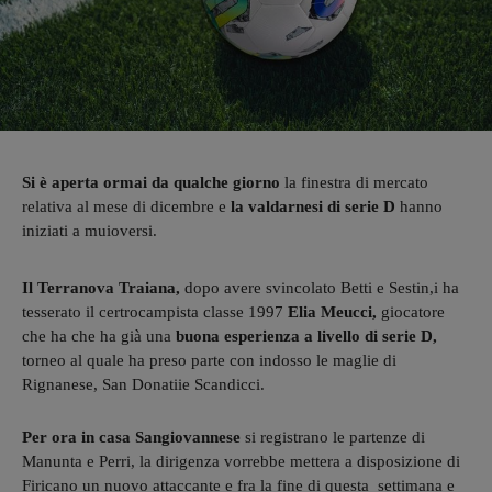
Si è aperta ormai da qualche giorno
la finestra di mercato
relativa al mese di dicembre e
la valdarnesi di serie D
hanno
iniziati a muioversi.
Il Terranova
Traiana,
dopo avere svincolato Betti e Sestin,i ha
tesserato il certrocampista classe 1997
Elia Meucci,
giocatore
che ha che ha già una
buona esperienza a livello di serie
D,
torneo al quale ha preso parte con indosso le maglie di
Rignanese, San Donatiie Scandicci.
Per ora in casa Sangiovannese
si registrano le partenze di
Manunta e Perri, la dirigenza vorrebbe mettera a disposizione di
Firicano un nuovo attaccante e fra la fine di questa settimana e