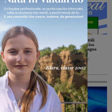
Ennesimo atto di
Con Stefano Sottili
violenza contro gli
l’Ideal Club Incisa
animali: a Montalto
chiude la campagna
gatto colpito da pallini.
acquisti
Enpa: “Atto
Calcio
5 Agosto 2026
ingiustificabile”
Cronaca
5 Agosto 2026
Ultime Calcio