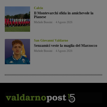
Calcio
Il Montevarchi sfida in amichevole la
Pianese
Michele Bossini
-
4 Agosto 2026
San Giovanni Valdarno
Senzamici veste la maglia del Marzocco
Michele Bossini
-
4 Agosto 2026