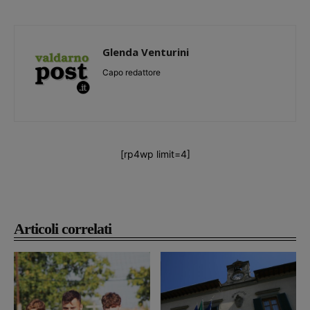
Glenda Venturini
Capo redattore
[rp4wp limit=4]
Articoli correlati