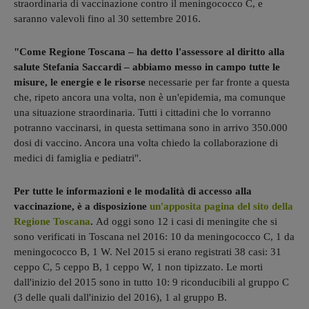
straordinaria di vaccinazione contro il meningococco C, e
saranno valevoli fino al 30 settembre 2016.
"Come Regione Toscana – ha detto l'assessore al diritto alla
salute Stefania Saccardi – abbiamo messo in campo tutte le
misure, le energie e le risorse
necessarie per far fronte a questa
che, ripeto ancora una volta, non è un'epidemia, ma comunque
una situazione straordinaria. Tutti i cittadini che lo vorranno
potranno vaccinarsi, in questa settimana sono in arrivo 350.000
dosi di vaccino. Ancora una volta chiedo la collaborazione di
medici di famiglia e pediatri".
Per tutte le informazioni e le modalità di accesso alla
vaccinazione, è a disposizione
un'apposita pagina del sito della
Regione Toscana
.
Ad oggi sono 12 i casi di meningite che si
sono verificati in Toscana nel 2016: 10 da meningococco C, 1 da
meningococco B, 1 W. Nel 2015 si erano registrati 38 casi: 31
ceppo C, 5 ceppo B, 1 ceppo W, 1 non tipizzato. Le morti
dall'inizio del 2015 sono in tutto 10: 9 riconducibili al gruppo C
(3 delle quali dall'inizio del 2016), 1 al gruppo B.