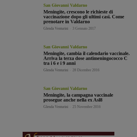
San Giovanni Valdarno
Meningite, crescono le richieste di
vaccinazione dopo gli ultimi casi. Come
prenotare in Valdarno
Glenda Venturini
-
3 Gennaio 2017
San Giovanni Valdarno
Meningite, cambia il calendario vaccinale.
Arriva la terza dose antimeningococco C
tra i 6 e i 9 anni
Glenda Venturini
-
28 Dicembre 2016
San Giovanni Valdarno
Meningite, la campagna vaccinale
prosegue anche nella ex Asl8
Glenda Venturini
-
25 Novembre 2016