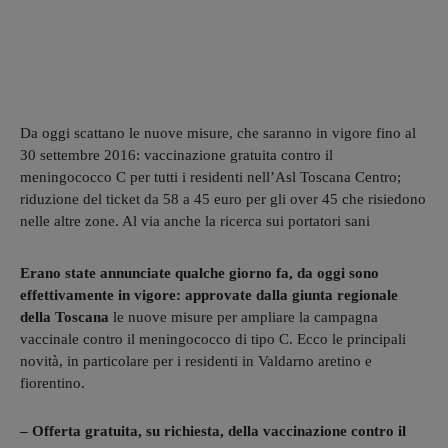
Da oggi scattano le nuove misure, che saranno in vigore fino al
30 settembre 2016: vaccinazione gratuita contro il
meningococco C per tutti i residenti nell’Asl Toscana Centro;
riduzione del ticket da 58 a 45 euro per gli over 45 che risiedono
nelle altre zone. Al via anche la ricerca sui portatori sani
Erano state annunciate qualche giorno fa, da oggi sono
effettivamente in vigore: approvate dalla giunta regionale
della Toscana
le nuove misure per ampliare la campagna
vaccinale contro il meningococco di tipo C. Ecco le principali
novità, in particolare per i residenti in Valdarno aretino e
fiorentino.
– Offerta gratuita, su richiesta, della vaccinazione contro il