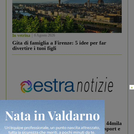
In vetrina
6 Agosto 2026
Gita di famiglia a Firenze: 5 idee per far
divertire i tuoi figli
×
In vetrina
3 Agosto 2026
Estra Notizie agosto: Smart Cities, oltre 44mila
studenti coinvolti, torna il bando per lo sport e