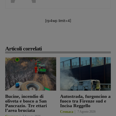
[rp4wp limit=4]
Articoli correlati
Bucine, incendio di
Autostrada, furgoncino a
oliveta e bosco a San
fuoco tra Firenze sud e
Pancrazio. Tre ettari
Incisa Reggello
l’area bruciata
Cronaca
7 Agosto 2026