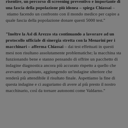
risentire, un percorso di screening preventivo e importante di
una fascia della popolazione più idonea – spiega Chiassai
–
stiamo facendo un confronto con il mondo medico per capire a
quale fascia della popolazione donare questi 5000 test."
"Inoltre la Asl di Arezzo sta continuando a lavorare ad un
protocollo ufficiale di sinergia stretta con la Menarini per i
macchinari – afferma Chiassai
– dai test effettuati in questi
mesi non risultano assolutamente problematiche; la macchina sta
funzionando bene e stanno pensando di offrire un pacchetto di
indagine diagnostica ancora più accurato rispetto a quello che
avevamo acquistato, aggiungendo un'indagine ulteriore che
renderà più attendibile il risultato finale. Aspettiamo la fine di
questa indagine e ci auguriamo di avere al più presto il nostro
macchinario, così da tornare autonomi come Valdarno."