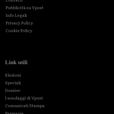
Pubblicità su Vpost
Info Legali
Privacy Policy
Cookie Policy
Html code here! Replace this with any non empty raw html
code and that's it.
Link utili
Elezioni
Speciali
Dossier
I sondaggi di Vpost
Comunicati Stampa
Farmacie