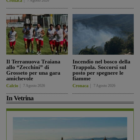
Cronaca
7 Agosto 2026
Il Terranuova Traiana
Incendio nel bosco della
allo “Zecchini” di
Trappola. Soccorsi sul
Grosseto per una gara
posto per spegnere le
amichevole
fiamme
Calcio
7 Agosto 2026
Cronaca
7 Agosto 2026
In Vetrina