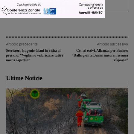
Levane nel 2020
Articolo precedente
Articolo successivo
Serristori, Eugenio Giani in visita al
Centri estivi, Alleanza per Bucine:
presidio. “Vogliamo valorizzare tutti i
“Dalla giunta Benini ancora nessuna
nostri ospedali”
risposta”
Ultime Notizie