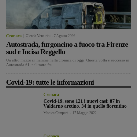
Cronaca
Glenda Venturini
-
7 Agosto 2026
Autostrada, furgoncino a fuoco tra Firenze
sud e Incisa Reggello
Un altro mezzo in fiamme nella cronaca di oggi. Questa volta è successo in
Autostrada A1, nel tratto fra...
Covid-19: tutte le informazioni
Cronaca
Covid-19, sono 121 i nuovi casi: 87 in
Valdarno aretino, 34 in quello fiorentino
Monica Campani
-
17 Maggio 2022
Cronaca