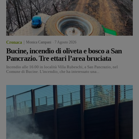
Cronaca
Monica Campani
-
7 Agosto 2026
Bucine, incendio di oliveta e bosco a San
Pancrazio. Tre ettari l’area bruciata
Incendio alle 16.00 in località Villa Rubeschi, a San Pancrazio, nel
Comune di Bucine. L'incendio, che ha interessato una...