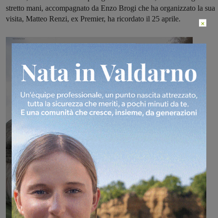
stretto mani, accompagnato da Enzo Brogi che ha organizzato la sua
visita, Matteo Renzi, ex Premier, ha ricordato il 25 aprile.
×