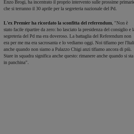
Enzo Brogi, ha incentrato il proprio intervento sulle prossime primari
che si terranno il 30 aprile per la segreteria nazionale del Pd.
L'ex Premier ha ricordato la sconfitta del referendum
, "Non è
stato facile ripartire da zero: ho lasciato la presidenza del consiglio e l
segreteria del Pd ma era doveroso. La battaglia del Referendum non
era per me ma era sacrosanta e lo vediamo oggi. Noi tifiamo per l'Ital
anche quando non siamo a Palazzo Chigi anzi tifiamo ancora di più.
Stare in squadra significa anche questo: rimanere anche quando si sta
in panchina".