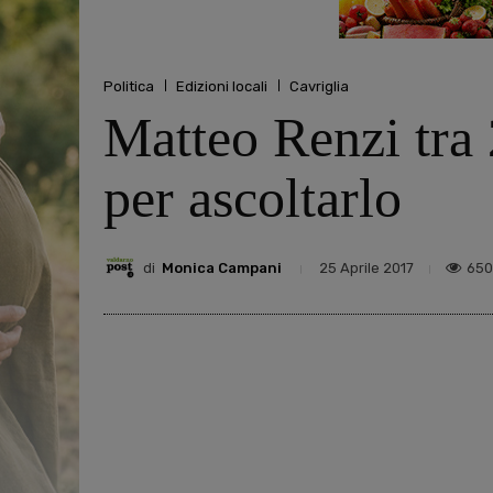
Politica
Edizioni locali
Cavriglia
Matteo Renzi tra 2
per ascoltarlo
di
Monica Campani
650
25 Aprile 2017