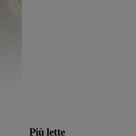
Più lette