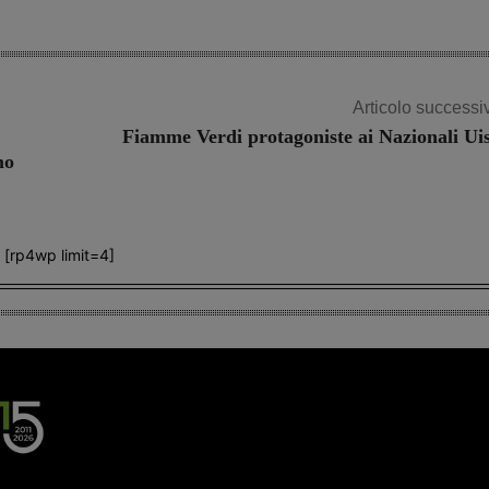
Articolo successi
Fiamme Verdi protagoniste ai Nazionali Ui
mo
[rp4wp limit=4]