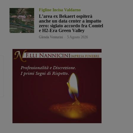
Figline Incisa Valdarno
L’area ex Bekaert ospiterà
anche un data center a impatto
zero: siglato accordo fra Comtel
e H2-Era Green Valley
Glenda Venturini
-
5 Agosto 2026