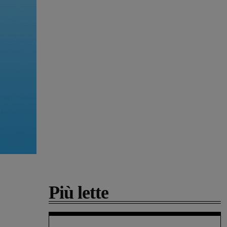
Più lette