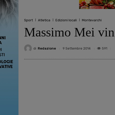
Sport
Atletica
Edizioni locali
Montevarchi
Massimo Mei vinc
di
Redazione
591
9 Settembre 2014