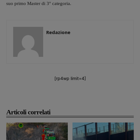
suo primo Master di 3° categoria.
Redazione
[rp4wp limit=4]
Articoli correlati