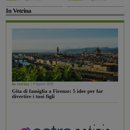
In Vetrina
In vetrina
6 Agosto 2026
Gita di famiglia a Firenze: 5 idee per far
divertire i tuoi figli