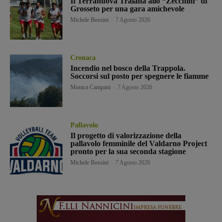
Il Terranuova Traiana allo “Zecchini” di
Grosseto per una gara amichevole
Michele Bossini
-
7 Agosto 2026
Cronaca
Incendio nel bosco della Trappola.
Soccorsi sul posto per spegnere le fiamme
Monica Campani
-
7 Agosto 2026
Pallavolo
Il progetto di valorizzazione della
pallavolo femminile del Valdarno Project
pronto per la sua seconda stagione
Michele Bossini
-
7 Agosto 2026