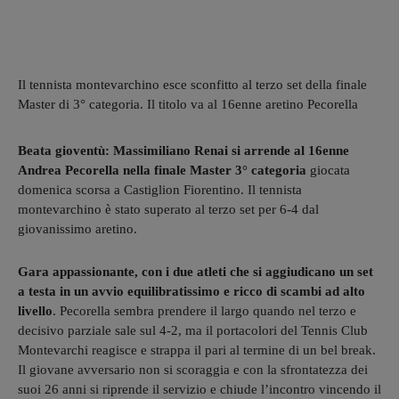
Il tennista montevarchino esce sconfitto al terzo set della finale
Master di 3° categoria. Il titolo va al 16enne aretino Pecorella
Beata gioventù: Massimiliano Renai si arrende al 16enne
Andrea Pecorella nella finale Master 3° categoria
giocata
domenica scorsa a Castiglion Fiorentino. Il tennista
montevarchino è stato superato al terzo set per 6-4 dal
giovanissimo aretino.
Gara appassionante, con i due atleti che si aggiudicano un set
a testa in un avvio equilibratissimo e ricco di scambi ad alto
livello
. Pecorella sembra prendere il largo quando nel terzo e
decisivo parziale sale sul 4-2, ma il portacolori del Tennis Club
Montevarchi reagisce e strappa il pari al termine di un bel break.
Il giovane avversario non si scoraggia e con la sfrontatezza dei
suoi 26 anni si riprende il servizio e chiude l’incontro vincendo il