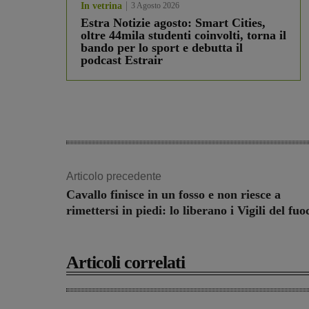
In vetrina
3 Agosto 2026
Estra Notizie agosto: Smart Cities,
oltre 44mila studenti coinvolti, torna il
bando per lo sport e debutta il
podcast Estrair
Articolo precedente
Cavallo finisce in un fosso e non riesce a
rimettersi in piedi: lo liberano i Vigili del fuo
Articoli correlati