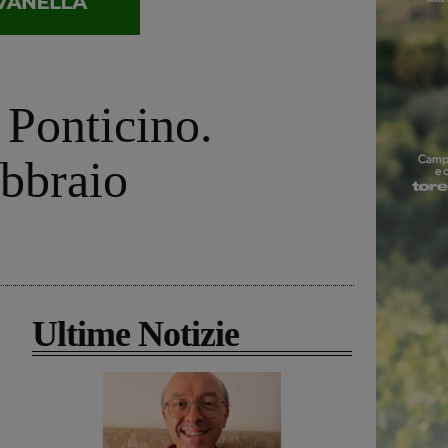
 Ponticino.
ebbraio
Ultime Notizie