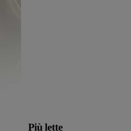
Più lette