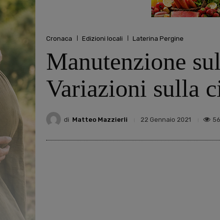
Cronaca
Edizioni locali
Laterina Pergine
Manutenzione sul 
Variazioni sulla c
di
Matteo Mazzierli
5
22 Gennaio 2021