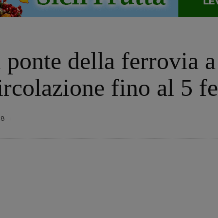
ponte della ferrovia a
ircolazione fino al 5 f
68