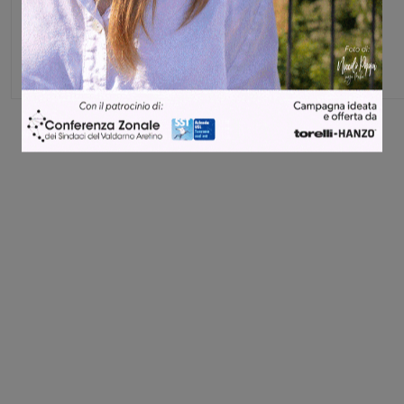
Matteo Mazzierli
Share