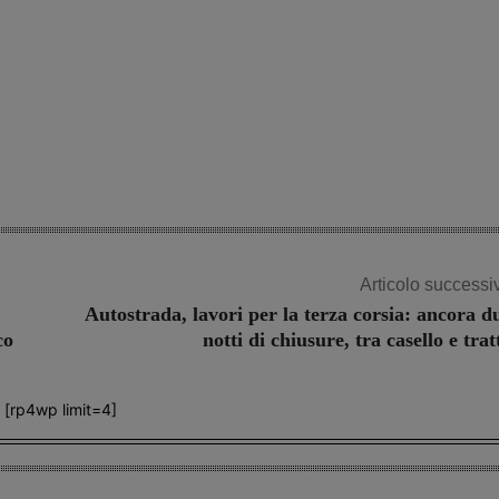
Articolo successi
Autostrada, lavori per la terza corsia: ancora d
co
notti di chiusure, tra casello e trat
[rp4wp limit=4]