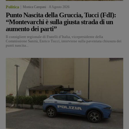
Politica
Monica Campani
-
8 Agosto 2026
Punto Nascita della Gruccia, Tucci (FdI):
“Montevarchi è sulla giusta strada di un
aumento dei parti”
Il consigliere regionale di Fratelli d’Italia, vicepresidente della
Commissione Sanità, Enrico Tucci, interviene sulla paventata chiusura dei
punti nascita...