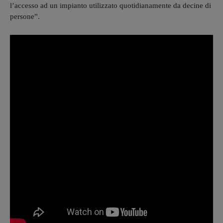
l’accesso ad un impianto utilizzato quotidianamente da decine di
persone”.