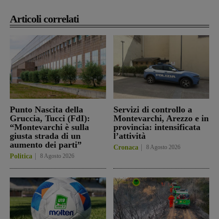
Articoli correlati
Punto Nascita della
Servizi di controllo a
Gruccia, Tucci (FdI):
Montevarchi, Arezzo e in
“Montevarchi è sulla
provincia: intensificata
giusta strada di un
l’attività
aumento dei parti”
Cronaca
8 Agosto 2026
Politica
8 Agosto 2026