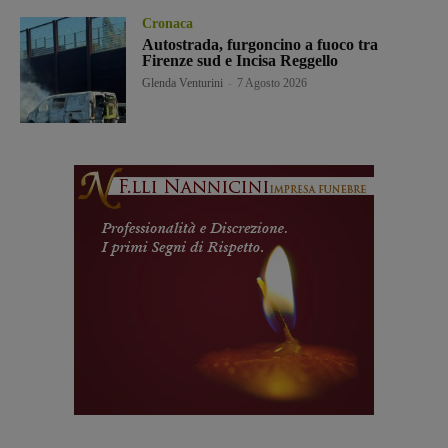
Cronaca
Autostrada, furgoncino a fuoco tra
Firenze sud e Incisa Reggello
Glenda Venturini
-
7 Agosto 2026