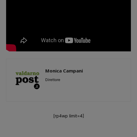
Monica Campani
Direttore
[rp4wp limit=4]