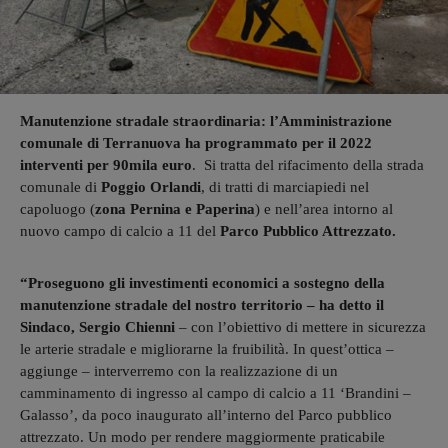
Manutenzione stradale straordinaria: l’Amministrazione
comunale di Terranuova ha programmato per il 2022
interventi per 90mila euro
. Si tratta del rifacimento della strada
comunale di
Poggio Orlandi
, di tratti di marciapiedi nel
capoluogo (
zona Pernina e Paperina
) e nell’area intorno al
nuovo campo di calcio a 11 del
Parco Pubblico Attrezzato.
“Proseguono gli investimenti economici a sostegno della
manutenzione stradale del nostro territorio – ha detto il
Sindaco, Sergio Chienni
– con l’obiettivo di mettere in sicurezza
le arterie stradale e migliorarne la fruibilità. In quest’ottica –
aggiunge – interverremo con la realizzazione di un
camminamento di ingresso al campo di calcio a 11 ‘Brandini –
Galasso’, da poco inaugurato all’interno del Parco pubblico
attrezzato. Un modo per rendere maggiormente praticabile