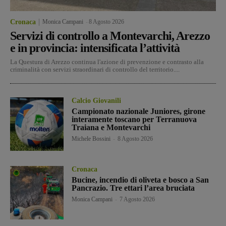
Cronaca
Monica Campani
-
8 Agosto 2026
Servizi di controllo a Montevarchi, Arezzo
e in provincia: intensificata l’attività
La Questura di Arezzo continua l'azione di prevenzione e contrasto alla
criminalità con servizi straordinari di controllo del territorio....
Calcio Giovanili
Campionato nazionale Juniores, girone
interamente toscano per Terranuova
Traiana e Montevarchi
Michele Bossini
-
8 Agosto 2026
Cronaca
Bucine, incendio di oliveta e bosco a San
Pancrazio. Tre ettari l’area bruciata
Monica Campani
-
7 Agosto 2026