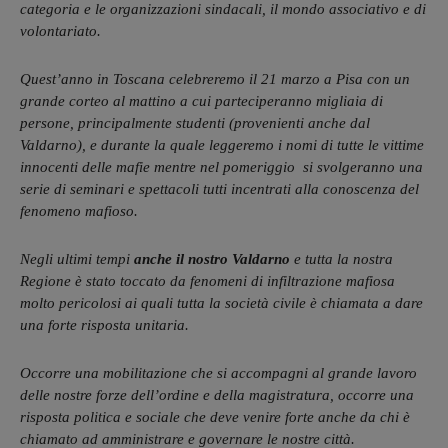
categoria e le organizzazioni sindacali, il mondo associativo e di
volontariato.
Quest’anno in Toscana celebreremo il 21 marzo a Pisa con un
grande corteo al mattino a cui parteciperanno migliaia di
persone, principalmente studenti (provenienti anche dal
Valdarno), e durante la quale leggeremo i nomi di tutte le vittime
innocenti delle mafie mentre nel pomeriggio si svolgeranno una
serie di seminari e spettacoli tutti incentrati alla conoscenza del
fenomeno mafioso.
Negli ultimi tempi
anche il nostro Valdarno
e tutta la nostra
Regione è stato toccato da fenomeni di infiltrazione mafiosa
molto pericolosi ai quali tutta la società civile è chiamata a dare
una forte risposta unitaria.
Occorre una mobilitazione che si accompagni al grande lavoro
delle nostre forze dell’ordine e della magistratura, occorre una
risposta politica e sociale che deve venire forte anche da chi è
chiamato ad amministrare e governare le nostre città.