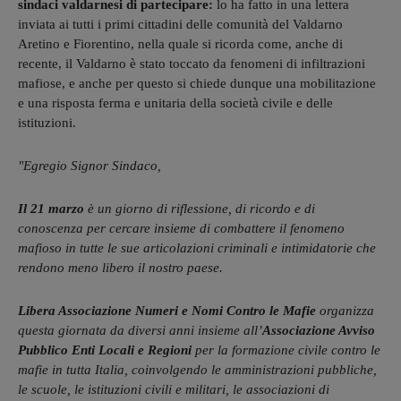
sindaci valdarnesi di partecipare:
lo ha fatto in una lettera
inviata ai tutti i primi cittadini delle comunità del Valdarno
Aretino e Fiorentino, nella quale si ricorda come, anche di
recente, il Valdarno è stato toccato da fenomeni di infiltrazioni
mafiose, e anche per questo si chiede dunque una mobilitazione
e una risposta ferma e unitaria della società civile e delle
istituzioni.
"Egregio Signor Sindaco,
Il 21 marzo
è un giorno di riflessione, di ricordo e di
conoscenza per cercare insieme di combattere il fenomeno
mafioso in tutte le sue articolazioni criminali e intimidatorie che
rendono meno libero il nostro paese.
Libera Associazione Numeri e Nomi Contro le Mafie
organizza
questa giornata da diversi anni insieme all’
Associazione Avviso
Pubblico Enti Locali e Regioni
per la formazione civile contro le
mafie in tutta Italia, coinvolgendo le amministrazioni pubbliche,
le scuole, le istituzioni civili e militari, le associazioni di