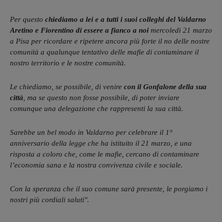
Per questo
chiediamo a lei e a tutti i suoi colleghi del Valdarno
Aretino e Fiorentino di essere a fianco a noi
mercoledì 21 marzo
a Pisa per ricordare e ripetere ancora più forte il no delle nostre
comunità a qualunque tentativo delle mafie di contaminare il
nostro territorio e le nostre comunità.
Le chiediamo, se possibile, di venire
con il Gonfalone della sua
città
, ma se questo non fosse possibile, di poter inviare
comunque una delegazione che rappresenti la sua città.
Sarebbe un bel modo in Valdarno per celebrare il 1°
anniversario della legge che ha istituito il 21 marzo, e una
risposta a coloro che, come le mafie, cercano di contaminare
l’economia sana e la nostra convivenza civile e sociale.
Con la speranza che il suo comune sarà presente, le porgiamo i
nostri più cordiali saluti".