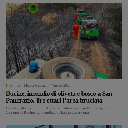
Cronaca
Monica Campani
-
7 Agosto 2026
Bucine, incendio di oliveta e bosco a San
Pancrazio. Tre ettari l’area bruciata
Incendio alle 16.00 in località Villa Rubeschi, a San Pancrazio, nel
Comune di Bucine. L'incendio, che ha interessato una...