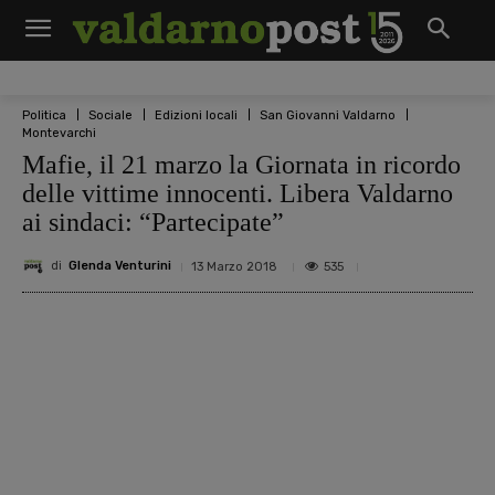
Politica
Sociale
Edizioni locali
San Giovanni Valdarno
Montevarchi
Mafie, il 21 marzo la Giornata in ricordo
delle vittime innocenti. Libera Valdarno
ai sindaci: “Partecipate”
di
Glenda Venturini
535
13 Marzo 2018