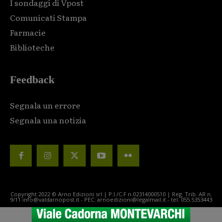
I sondaggi di Vpost
Comunicati Stampa
Farmacie
Biblioteche
Feedback
Segnala un errore
Segnala una notizia
Copyright 2022 © Arno Edizioni srl | P.I./C.F n.02314000510 | Reg. Trib. AR n.
9/11 info@valdarnopost.it - PEC: arnoedizioni@legalmail.it - tel. 055.5353443