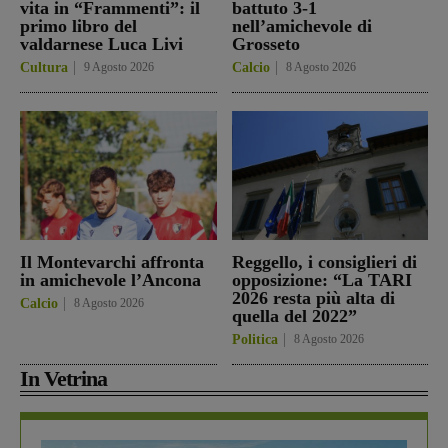
vita in “Frammenti”: il
battuto 3-1
primo libro del
nell’amichevole di
valdarnese Luca Livi
Grosseto
Cultura
9 Agosto 2026
Calcio
8 Agosto 2026
Il Montevarchi affronta
Reggello, i consiglieri di
in amichevole l’Ancona
opposizione: “La TARI
2026 resta più alta di
Calcio
8 Agosto 2026
quella del 2022”
Politica
8 Agosto 2026
In Vetrina