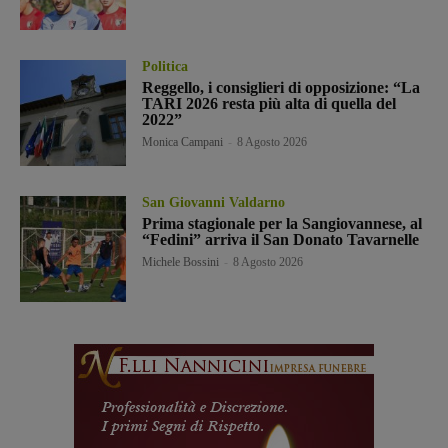
Politica
Reggello, i consiglieri di opposizione: “La
TARI 2026 resta più alta di quella del
2022”
Monica Campani
-
8 Agosto 2026
San Giovanni Valdarno
Prima stagionale per la Sangiovannese, al
“Fedini” arriva il San Donato Tavarnelle
Michele Bossini
-
8 Agosto 2026