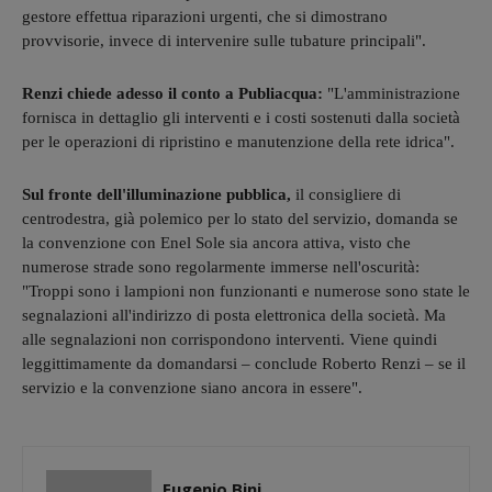
gestore effettua riparazioni urgenti, che si dimostrano
provvisorie, invece di intervenire sulle tubature principali".
Renzi chiede adesso il conto a Publiacqua:
"L'amministrazione
fornisca in dettaglio gli interventi e i costi sostenuti dalla società
per le operazioni di ripristino e manutenzione della rete idrica".
Sul fronte dell'illuminazione pubblica,
il consigliere di
centrodestra, già polemico per lo stato del servizio, domanda se
la convenzione con Enel Sole sia ancora attiva, visto che
numerose strade sono regolarmente immerse nell'oscurità:
"Troppi sono i lampioni non funzionanti e numerose sono state le
segnalazioni all'indirizzo di posta elettronica della società. Ma
alle segnalazioni non corrispondono interventi. Viene quindi
leggittimamente da domandarsi – conclude Roberto Renzi – se il
servizio e la convenzione siano ancora in essere".
Eugenio Bini